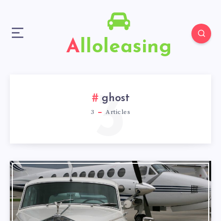
Alloleasing
3
ghost
3
Articles