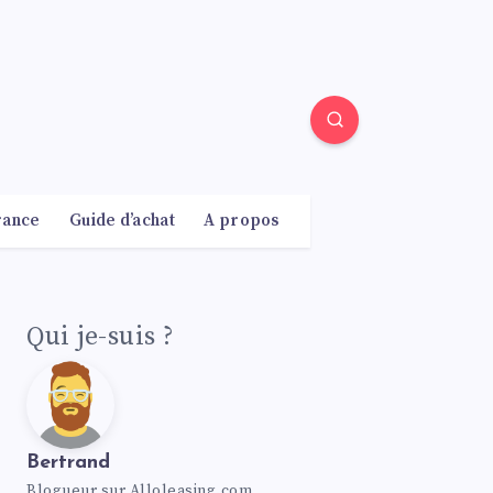
rance
Guide d’achat
A propos
Qui je-suis ?
Bertrand
Blogueur sur Alloleasing.com