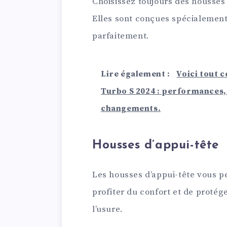
Choisissez toujours des housses 
Elles sont conçues spécialement 
parfaitement.
Lire également :
Voici tout c
Turbo S 2024 : performances, 
changements.
Housses d’appui-tête
Les housses d’appui-tête vous p
profiter du confort et de protége
l’usure.