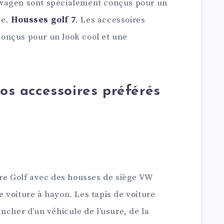
wagen sont spécialement conçus pour un
le.
Housses golf 7
. Les accessoires
onçus pour un look cool et une
nos accessoires préférés
tre Golf avec des housses de siège VW
 voiture à hayon. Les tapis de voiture
ncher d’un véhicule de l’usure, de la