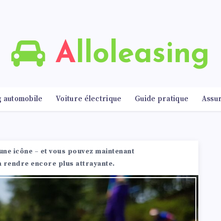
Alloleasing
g automobile
Voiture électrique
Guide pratique
Assu
une icône – et vous pouvez maintenant
la rendre encore plus attrayante.