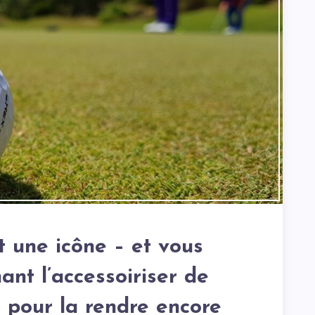
 une icône – et vous
nt l’accessoiriser de
re pour la rendre encore