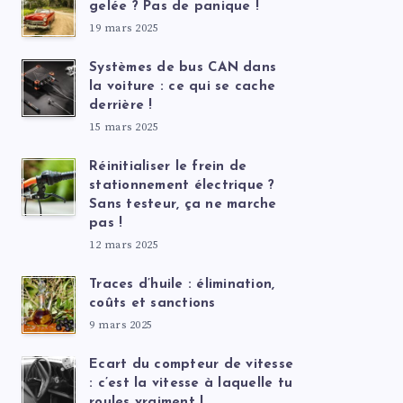
gelée ? Pas de panique !
19 mars 2025
Systèmes de bus CAN dans
la voiture : ce qui se cache
derrière !
15 mars 2025
Réinitialiser le frein de
stationnement électrique ?
Sans testeur, ça ne marche
pas !
12 mars 2025
Traces d’huile : élimination,
coûts et sanctions
9 mars 2025
Ecart du compteur de vitesse
: c’est la vitesse à laquelle tu
roules vraiment !