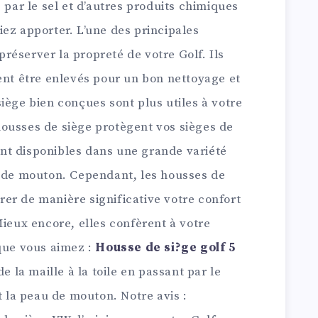
 par le sel et d’autres produits chimiques
ez apporter. L’une des principales
 préserver la propreté de votre Golf. Ils
ent être enlevés pour un bon nettoyage et
iège bien conçues sont plus utiles à votre
ousses de siège protègent vos sièges de
sont disponibles dans une grande variété
u de mouton. Cependant, les housses de
er de manière significative votre confort
Mieux encore, elles confèrent à votre
 que vous aimez :
Housse de si?ge golf 5
de la maille à la toile en passant par le
t la peau de mouton. Notre avis :