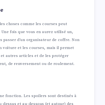
re
 des choses comme les courses peut
 Une fois que vous en aurez utilisé un,
s passer d’un organisateur de coffre. Non
en voiture et les courses, mais il permet
et autres articles et de les protéger
ment, de renversement ou de roulement.
une fonction. Les spoilers sont destinés à
au-dessus et au-dessous (et autour) des