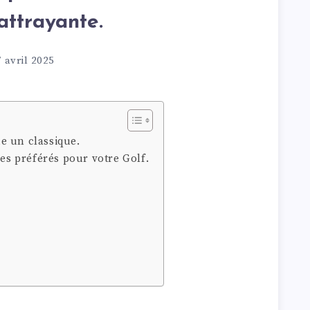
attrayante.
 avril 2025
e un classique.
res préférés pour votre Golf.