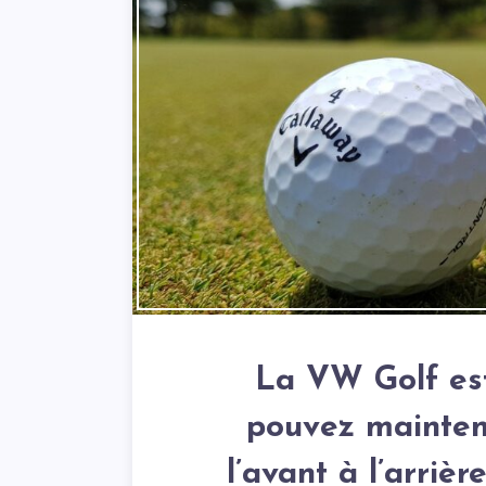
La VW Golf est
pouvez maintena
l’avant à l’arriè