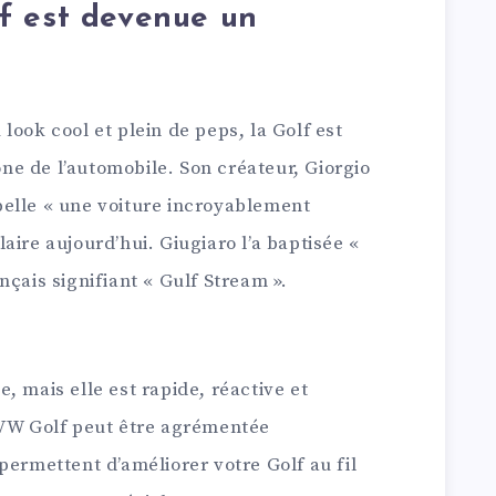
f est devenue un
look cool et plein de peps, la Golf est
e de l’automobile. Son créateur, Giorgio
elle « une voiture incroyablement
aire aujourd’hui. Giugiaro l’a baptisée «
nçais signifiant « Gulf Stream ».
, mais elle est rapide, réactive et
 VW Golf peut être agrémentée
permettent d’améliorer votre Golf au fil