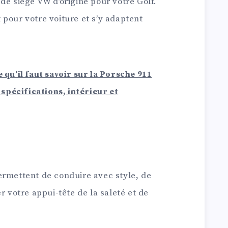
de siège VW d’origine pour votre Golf.
pour votre voiture et s’y adaptent
e qu'il faut savoir sur la Porsche 911
spécifications, intérieur et
ermettent de conduire avec style, de
r votre appui-tête de la saleté et de