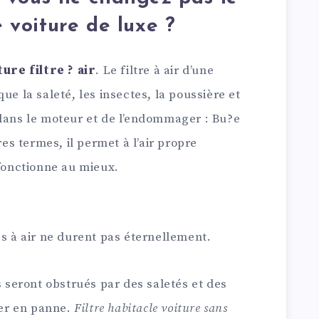
e voiture de luxe ?
ture filtre ? air
. Le filtre à air d’une
ue la saleté, les insectes, la poussière et
 dans le moteur et de l’endommager : Bu?e
res termes, il permet à l’air propre
 fonctionne au mieux.
es à air ne durent pas éternellement.
s seront obstrués par des saletés et des
er en panne.
Filtre habitacle voiture sans