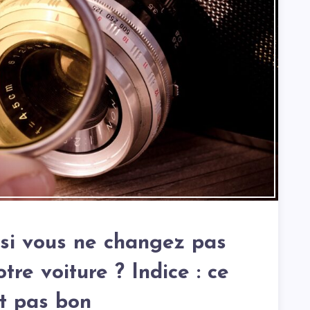
 si vous ne changez pas
otre voiture ? Indice : ce
st pas bon