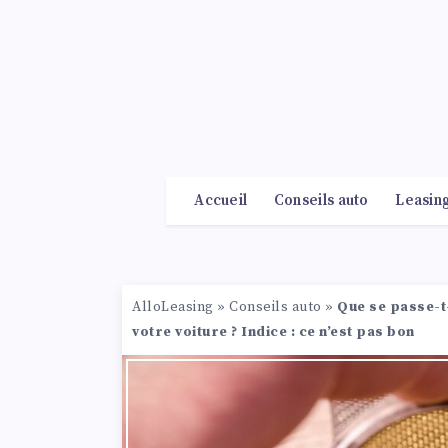
Accueil
Conseils auto
Leasin
AlloLeasing
»
Conseils auto
»
Que se passe-t-
votre voiture ? Indice : ce n’est pas bon