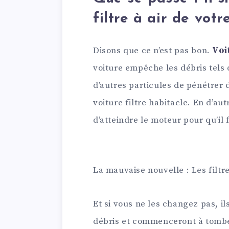
filtre à air de votr
Disons que ce n’est pas bon.
Voi
voiture empêche les débris tels q
d’autres particules de pénétrer
voiture filtre habitacle. En d’aut
d’atteindre le moteur pour qu’il
La mauvaise nouvelle : Les filtr
Et si vous ne les changez pas, il
débris et commenceront à tomb