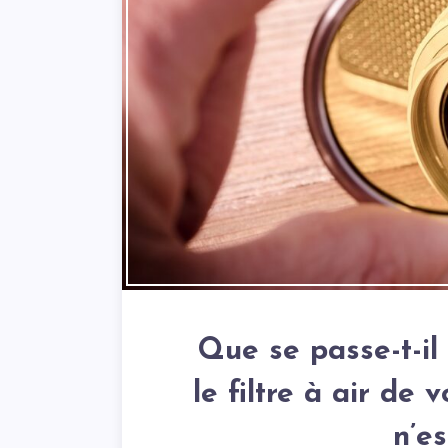
Que se passe-t-il
le filtre à air de v
n’e