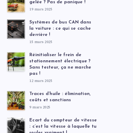
gelée ? Pas de panique !
19 mars 2025
Systèmes de bus CAN dans
la voiture : ce qui se cache
derrière !
15 mars 2025
Réinitialiser le frein de
stationnement électrique ?
Sans testeur, ça ne marche
pas !
12 mars 2025
Traces d’huile : élimination,
coûts et sanctions
9 mars 2025
Ecart du compteur de vitesse
: c’est la vitesse à laquelle tu
roules vraiment !