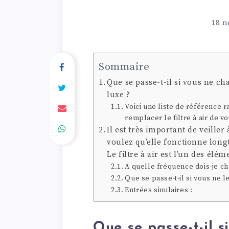
18 n
Sommaire
Que se passe-t-il si vous ne cha
luxe ?
Voici une liste de référence 
remplacer le filtre à air de vo
Il est très important de veiller 
voulez qu’elle fonctionne long
Le filtre à air est l’un des élém
A quelle fréquence dois-je cha
Que se passe-t-il si vous ne l
Entrées similaires :
Que se passe-t-il s