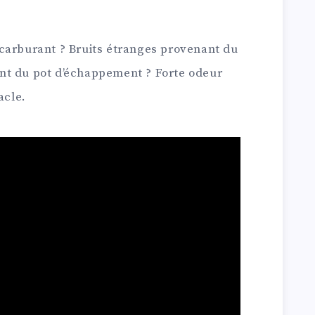
carburant ? Bruits étranges provenant du
nt du pot d’échappement ? Forte odeur
acle.