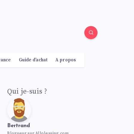
rance
Guide d’achat
A propos
Qui je-suis ?
Bertrand
Blogueur sur Alloleasing.com