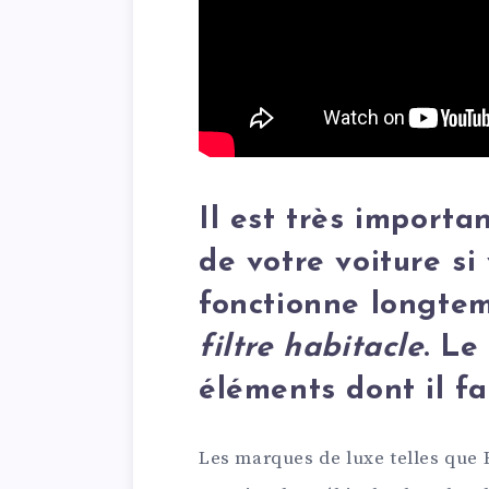
Il est très importan
de votre voiture si
fonctionne longte
filtre habitacle
. Le
éléments dont il fa
Les marques de luxe telles que 