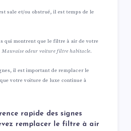
 est sale et/ou obstrué, il est temps de le
ns qui montrent que le filtre à air de votre
.
Mauvaise odeur voiture filtre habitacle
.
gnes, il est important de remplacer le
n que votre voiture de luxe continue à
érence rapide des signes
vez remplacer le filtre à air