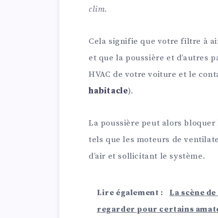
clim
.
Cela signifie que votre filtre à a
et que la poussière et d’autres 
HVAC de votre voiture et le con
habitacle
).
La poussière peut alors bloquer
tels que les moteurs de ventilate
d’air et sollicitant le système.
Lire également :
La scène de 
regarder pour certains amate