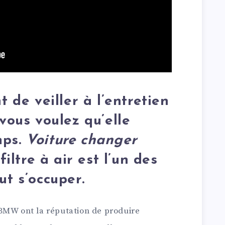
t de veiller à l’entretien
 vous voulez qu’elle
mps.
Voiture changer
 filtre à air est l’un des
ut s’occuper.
BMW ont la réputation de produire