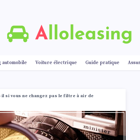
Alloleasing
g automobile
Voiture électrique
Guide pratique
Assu
il si vous ne changez pas le filtre à air de