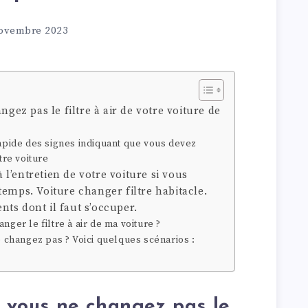
ovembre 2023
ngez pas le filtre à air de votre voiture de
rapide des signes indiquant que vous devez
tre voiture
à l’entretien de votre voiture si vous
temps. Voiture changer filtre habitacle.
ents dont il faut s’occuper.
nger le filtre à air de ma voiture ?
e changez pas ? Voici quelques scénarios :
i vous ne changez pas le