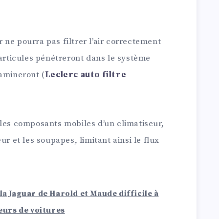
ir ne pourra pas filtrer l’air correctement
particules pénétreront dans le système
tamineront (
Leclerc auto filtre
 les composants mobiles d’un climatiseur,
ur et les soupapes, limitant ainsi le flux
la Jaguar de Harold et Maude difficile à
urs de voitures