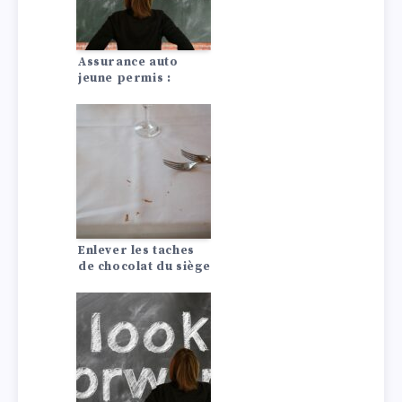
Assurance auto
jeune permis :
conseils pour payer
moins cher
Enlever les taches
de chocolat du siège
de votre voiture