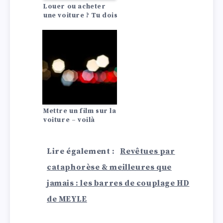
Louer ou acheter
une voiture ? Tu dois
le savoir !
Mettre un film sur la
voiture – voilà
comment faire !
Lire également :
Revêtues par
cataphorèse & meilleures que
jamais : les barres de couplage HD
de MEYLE