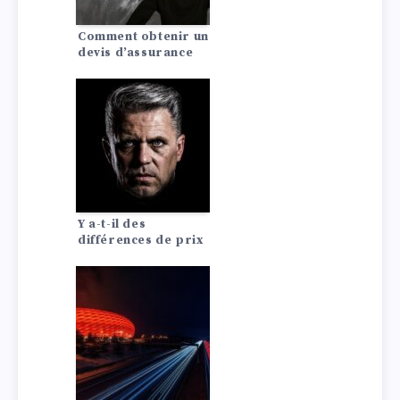
Comment obtenir un
devis d’assurance
auto pagani?
Y a-t-il des
différences de prix
d’assurance auto
entre les Lada?