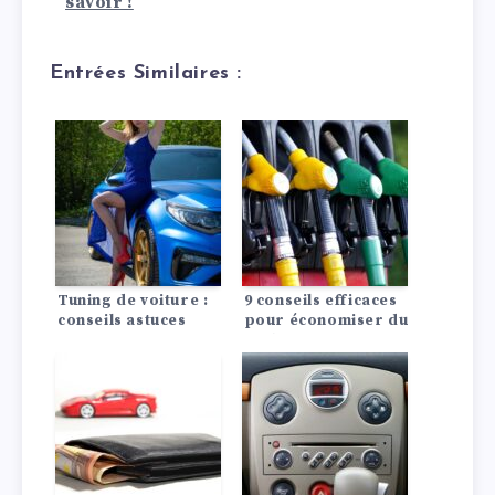
savoir !
Entrées Similaires :
Tuning de voiture :
9 conseils efficaces
conseils astuces
pour économiser du
carburant :
Comment
économiser du
carburant ?