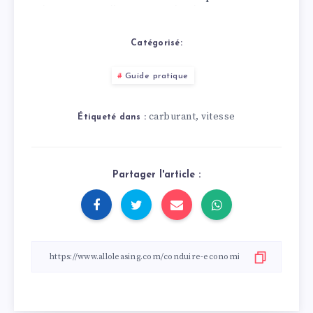
choses auxquelles
fait le plein ? Toutes
vous devez faire
les infos !
attention
Catégorisé:
Guide pratique
carburant
vitesse
,
Étiqueté dans :
Partager l'article :