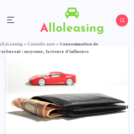
Alloleasing
AlloLeasing
»
Conseils auto
»
Consommation de
carburant : moyenne, facteurs d’influence