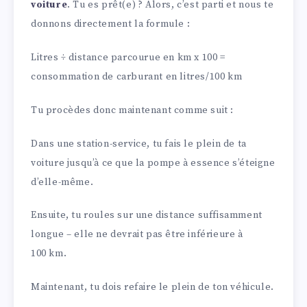
voiture
. Tu es prêt(e) ? Alors, c’est parti et nous te
donnons directement la formule :
Litres ÷ distance parcourue en km x 100 =
consommation de carburant en litres/100 km
Tu procèdes donc maintenant comme suit :
Dans une station-service, tu fais le plein de ta
voiture jusqu’à ce que la pompe à essence s’éteigne
d’elle-même.
Ensuite, tu roules sur une distance suffisamment
longue – elle ne devrait pas être inférieure à
100 km.
Maintenant, tu dois refaire le plein de ton véhicule.