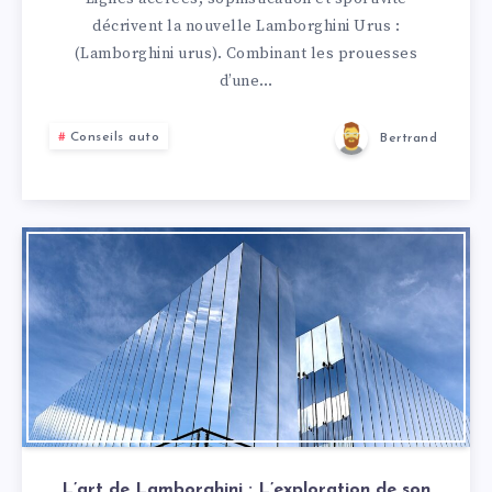
décrivent la nouvelle Lamborghini Urus :
(Lamborghini urus). Combinant les prouesses
d’une…
Conseils auto
Bertrand
L’art de Lamborghini : L’exploration de son