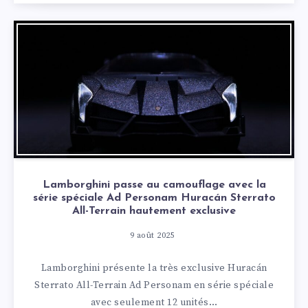
Lamborghini passe au camouflage avec la
série spéciale Ad Personam Huracán Sterrato
All-Terrain hautement exclusive
9 août 2025
Lamborghini présente la très exclusive Huracán
Sterrato All-Terrain Ad Personam en série spéciale
avec seulement 12 unités…