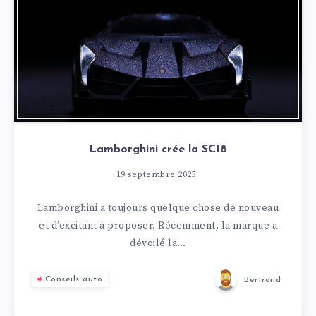
Lamborghini crée la SC18
19 septembre 2025
Lamborghini a toujours quelque chose de nouveau
et d’excitant à proposer. Récemment, la marque a
dévoilé la…
Conseils auto
Bertrand