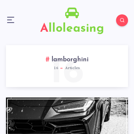
Alloleasing
16
lamborghini
16
Articles