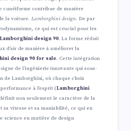
rme cunéiforme contribue de manière
e la voiture.
Lamborghini design
. De par
érodynamisme, ce qui est crucial pour les
Lamborghini design 90
. La forme réduit
flux d’air de manière à améliorer la
ini design 90 for sale
. Cette intégration
moigne de l’ingénierie innovante qui sous-
on de Lamborghini, où chaque choix
 performance à l’esprit (
Lamborghini
 définit non seulement le caractère de la
 sa vitesse et sa maniabilité, ce qui en
 de science en matière de design