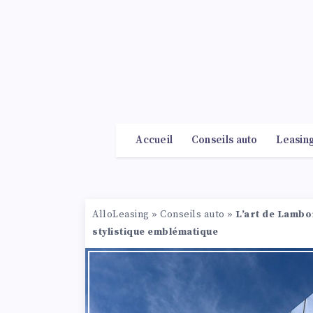
Accueil
Conseils auto
Leasin
AlloLeasing
»
Conseils auto
»
L’art de Lambor
stylistique emblématique