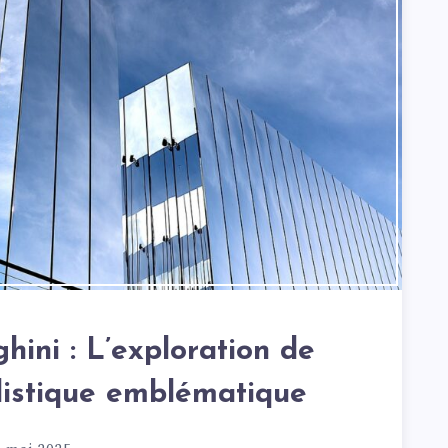
hini : L’exploration de
listique emblématique