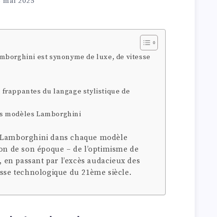
6 mai 2025
amborghini est synonyme de luxe, de vitesse
 frappantes du langage stylistique de
es modèles Lamborghini
e Lamborghini dans chaque modèle
ion de son époque – de l’optimisme de
0, en passant par l’excès audacieux des
esse technologique du 21ème siècle.