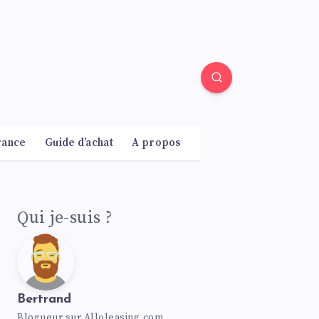
rance
Guide d’achat
A propos
Qui je-suis ?
Bertrand
Blogueur sur Alloleasing.com