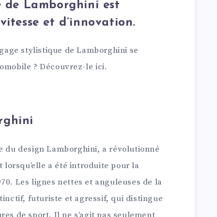
e de Lamborghini est
vitesse et d’innovation.
angage stylistique de Lamborghini se
omobile ? Découvrez-le ici.
rghini
ue du design Lamborghini, a révolutionné
 lorsqu’elle a été introduite pour la
70. Les lignes nettes et anguleuses de la
nctif, futuriste et agressif, qui distingue
res de sport. Il ne s’agit pas seulement