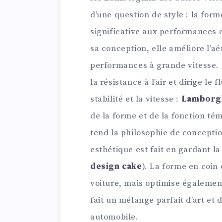
d’une question de style : la fo
significative aux performances d
sa conception, elle améliore l’a
performances à grande vitesse.
la résistance à l’air et dirige le 
stabilité et la vitesse :
Lamborgh
de la forme et de la fonction té
tend la philosophie de concepti
esthétique est fait en gardant la
design cake
). La forme en coin
voiture, mais optimise également
fait un mélange parfait d’art et
automobile.