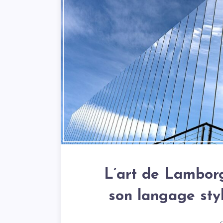
L’art de Lamborg
son langage sty