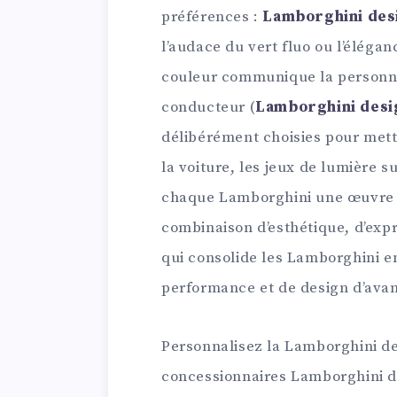
préférences :
Lamborghini des
l’audace du vert fluo ou l’éléga
couleur communique la personnal
conducteur (
Lamborghini desi
délibérément choisies pour mettr
la voiture, les jeux de lumière s
chaque Lamborghini une œuvre d
combinaison d’esthétique, d’expr
qui consolide les Lamborghini e
performance et de design d’ava
Personnalisez la Lamborghini de
concessionnaires Lamborghini d