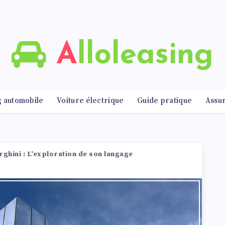
Alloleasing
g automobile
Voiture électrique
Guide pratique
Assu
ghini : L’exploration de son langage