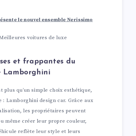
ésente le nouvel ensemble Nerissimo
eilleures voitures de luxe
ses et frappantes du
de Lamborghini
t plus qu’un simple choix esthétique,
e : Lamborghini design car. Grâce aux
isation, les propriétaires peuvent
 ou même créer leur propre couleur,
icule reflète leur style et leurs