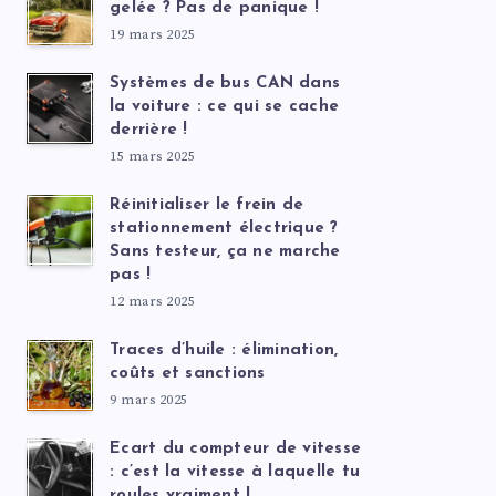
gelée ? Pas de panique !
19 mars 2025
Systèmes de bus CAN dans
la voiture : ce qui se cache
derrière !
15 mars 2025
Réinitialiser le frein de
stationnement électrique ?
Sans testeur, ça ne marche
pas !
12 mars 2025
Traces d’huile : élimination,
coûts et sanctions
9 mars 2025
Ecart du compteur de vitesse
: c’est la vitesse à laquelle tu
roules vraiment !