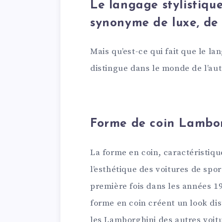
Le langage stylistiqu
synonyme de luxe, de 
Mais qu’est-ce qui fait que le l
distingue dans le monde de l’aut
Forme de coin Lambo
La forme en coin, caractéristiq
l’esthétique des voitures de sport
première fois dans les années 19
forme en coin créent un look disti
les Lamborghini des autres voitu