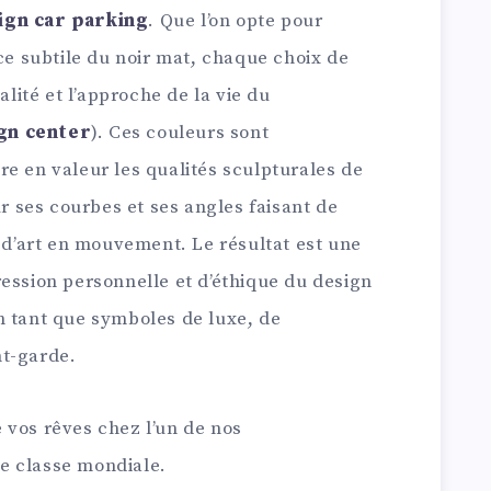
ign car parking
. Que l’on opte pour
nce subtile du noir mat, chaque choix de
ité et l’approche de la vie du
gn center
). Ces couleurs sont
e en valeur les qualités sculpturales de
ur ses courbes et ses angles faisant de
’art en mouvement. Le résultat est une
ession personnelle et d’éthique du design
n tant que symboles de luxe, de
nt-garde.
 vos rêves chez l’un de nos
e classe mondiale.