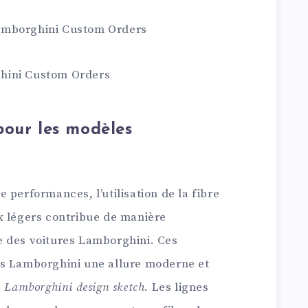
amborghini Custom Orders
hini Custom Orders
pour les modèles
 performances, l’utilisation de la fibre
x légers contribue de manière
que des voitures Lamborghini. Ces
es Lamborghini une allure moderne et
.
Lamborghini design sketch
. Les lignes