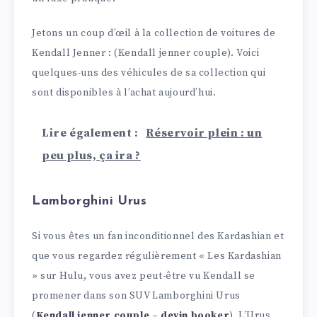
Jetons un coup d’œil à la collection de voitures de
Kendall Jenner : (Kendall jenner couple). Voici
quelques-uns des véhicules de sa collection qui
sont disponibles à l’achat aujourd’hui.
Lire également :
Réservoir plein : un
peu plus, ça ira ?
Lamborghini Urus
Si vous êtes un fan inconditionnel des Kardashian et
que vous regardez régulièrement « Les Kardashian
» sur Hulu, vous avez peut-être vu Kendall se
promener dans son SUV Lamborghini Urus
(
Kendall jenner couple – devin booker
). L’Urus