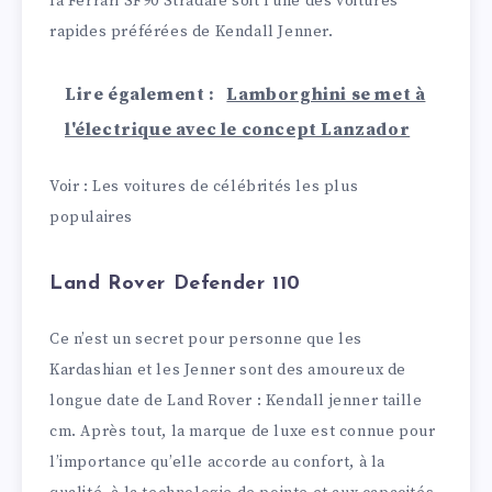
la Ferrari SF90 Stradale soit l’une des voitures
rapides préférées de Kendall Jenner.
Lire également :
Lamborghini se met à
l'électrique avec le concept Lanzador
Voir : Les voitures de célébrités les plus
populaires
Land Rover Defender 110
Ce n’est un secret pour personne que les
Kardashian et les Jenner sont des amoureux de
longue date de Land Rover : Kendall jenner taille
cm. Après tout, la marque de luxe est connue pour
l’importance qu’elle accorde au confort, à la