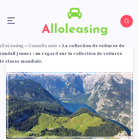
Alloleasing
AlloLeasing
»
Conseils auto
»
La collection de voitures de
Kendall Jenner : un regard sur la collection de voitures
de classe mondiale.