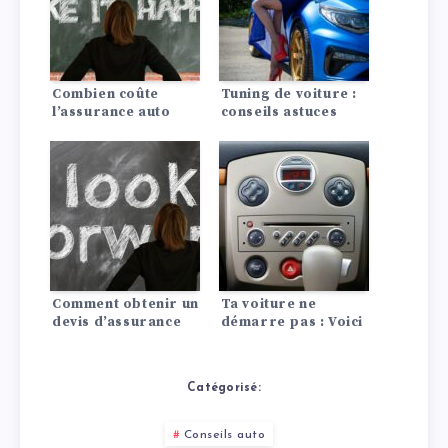
Combien coûte
Tuning de voiture :
l’assurance auto
conseils astuces
pour une Dodge?
Comment obtenir un
Ta voiture ne
devis d’assurance
démarre pas : Voici
auto pagani?
les 10 causes les
plus fréquentes !
Catégorisé:
Conseils auto