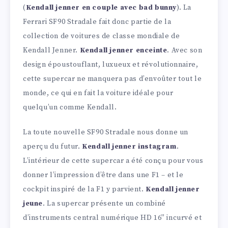
(
Kendall jenner en couple avec bad bunny
). La
Ferrari SF90 Stradale fait donc partie de la
collection de voitures de classe mondiale de
Kendall Jenner.
Kendall jenner enceinte
. Avec son
design époustouflant, luxueux et révolutionnaire,
cette supercar ne manquera pas d’envoûter tout le
monde, ce qui en fait la voiture idéale pour
quelqu’un comme Kendall.
La toute nouvelle SF90 Stradale nous donne un
aperçu du futur.
Kendall jenner instagram
.
L’intérieur de cette supercar a été conçu pour vous
donner l’impression d’être dans une F1 – et le
cockpit inspiré de la F1 y parvient.
Kendall jenner
jeune
. La supercar présente un combiné
d’instruments central numérique HD 16″ incurvé et