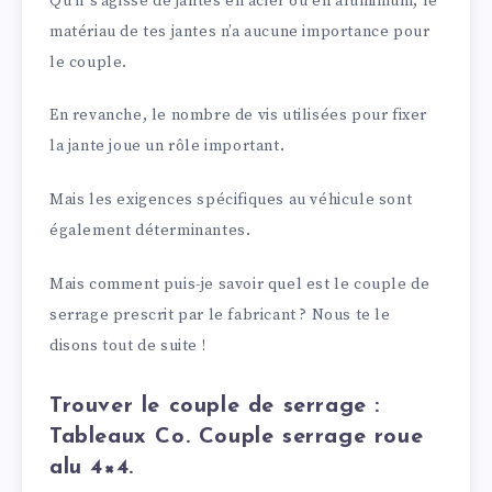
Qu’il s’agisse de jantes en acier ou en aluminium, le
matériau de tes jantes n’a aucune importance pour
le couple.
En revanche, le nombre de vis utilisées pour fixer
la jante joue un rôle important.
Mais les exigences spécifiques au véhicule sont
également déterminantes.
Mais comment puis-je savoir quel est le couple de
serrage prescrit par le fabricant ? Nous te le
disons tout de suite !
Trouver le couple de serrage :
Tableaux Co. Couple serrage roue
alu 4×4.