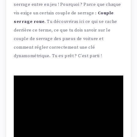
serrage entre en jeu ! Pourquoi ? Parce que chaque
vis exige un certain couple de serrage :
Couple
serrage roue
. Tu découvriras ici ce qui se cache
derrière ce terme, ce que tu dois savoir sur le
couple de serrage des pneus de voiture et
comment régler correctement une clé
dynamométrique. Tu es prêt ? C’est parti !