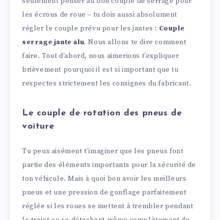
seulement penser au bon couple de serrage pour
les écrous de roue – tu dois aussi absolument
régler le couple prévu pour les jantes :
Couple
serrage jante alu
. Nous allons te dire comment
faire. Tout d’abord, nous aimerions t’expliquer
brièvement pourquoi il est si important que tu
respectes strictement les consignes du fabricant.
Le couple de rotation des pneus de
voiture
Tu peux aisément t’imaginer que les pneus font
partie des éléments importants pour la sécurité de
ton véhicule. Mais à quoi bon avoir les meilleurs
pneus et une pression de gonflage parfaitement
réglée si les roues se mettent à trembler pendant
le trajet ou se détachent même complètement du