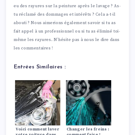
eu des rayures sur la peinture après le lavage ? As-
tu réclamé des dommages et intérêts ? Cela a-t-il
abouti ? Nous aimerions également savoir si tu as
fait appel à un professionnel ou si tu as éliminé toi-
même les rayures. N’hésite pas à nous le dire dans
les commentaires !
Entrées Similaires :
Voici comment laver
Changer les freins :
votre voiture dans
comment faire !