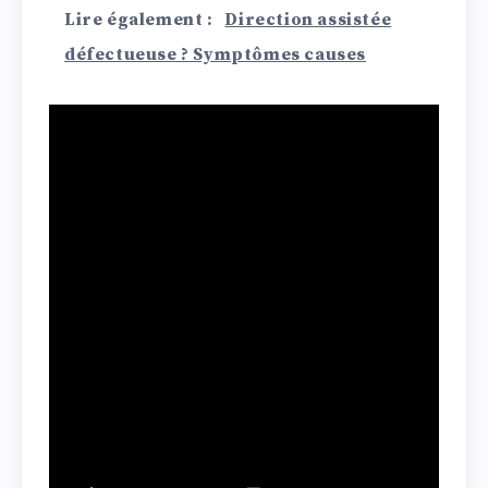
Lire également :
Direction assistée
défectueuse ? Symptômes causes