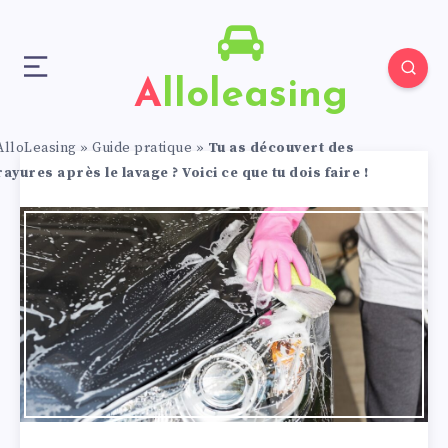
Alloleasing
AlloLeasing
»
Guide pratique
»
Tu as découvert des
rayures après le lavage ? Voici ce que tu dois faire !