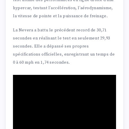
test ultime des performances en ligne droite d’une
hypercar, testant l’accélération, l’aérodynamisme,
la vitesse de pointe et la puissance de freinage.
La Nevera a battu le précédent record de 30,71
secondes en réalisant le test en seulement 29,93
secondes. Elle a dépassé ses propres
spécifications officielles, enregistrant un temps de
0 à 60 mph en 1,74 secondes.