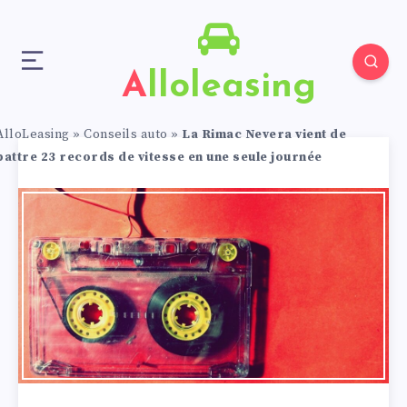
Alloleasing
AlloLeasing
»
Conseils auto
»
La Rimac Nevera vient de
battre 23 records de vitesse en une seule journée