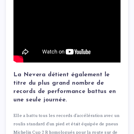
La Nevera détient également le
titre du plus grand nombre de
records de performance battus en
une seule journée.
Elle a battu tous les records d’accélération avec un
roulis standard d’un pied et était équipée de pneus
Michelin Cup 2 R homologués pour la route sur de