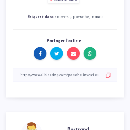
Conseils auto
nevera
porsche
rimac
,
,
Étiqueté dans :
Partager l'article :
Bertrand