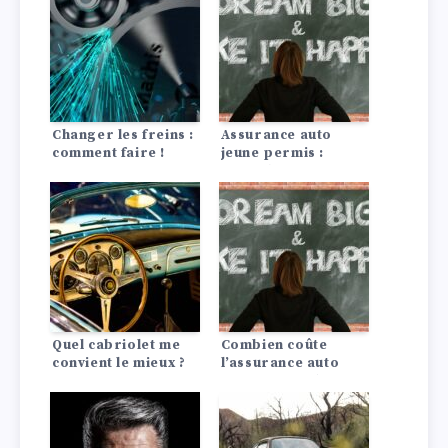
Changer les freins :
Assurance auto
comment faire !
jeune permis :
conseils pour payer
moins cher
Quel cabriolet me
Combien coûte
convient le mieux ?
l’assurance auto
pour une Dodge?