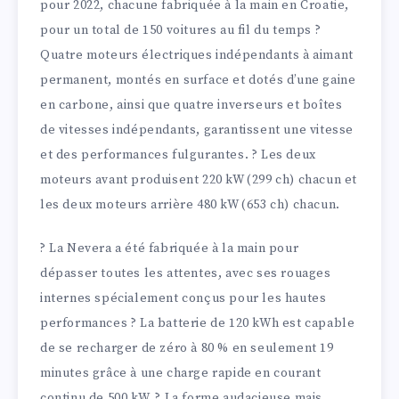
pour 2022, chacune fabriquée à la main en Croatie,
pour un total de 150 voitures au fil du temps ?
Quatre moteurs électriques indépendants à aimant
permanent, montés en surface et dotés d’une gaine
en carbone, ainsi que quatre inverseurs et boîtes
de vitesses indépendants, garantissent une vitesse
et des performances fulgurantes. ? Les deux
moteurs avant produisent 220 kW (299 ch) chacun et
les deux moteurs arrière 480 kW (653 ch) chacun.
? La Nevera a été fabriquée à la main pour
dépasser toutes les attentes, avec ses rouages
internes spécialement conçus pour les hautes
performances ? La batterie de 120 kWh est capable
de se recharger de zéro à 80 % en seulement 19
minutes grâce à une charge rapide en courant
continu de 500 kW. ? La forme audacieuse mais