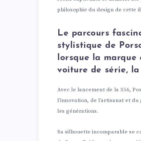
philosophie du design de cette i
Le parcours fasci
stylistique de Por
lorsque la marque 
voiture de série, l
Avec le lancement de la 356, Por
l’innovation, de l’artisanat et d
les générations.
Sa silhouette incomparable se c