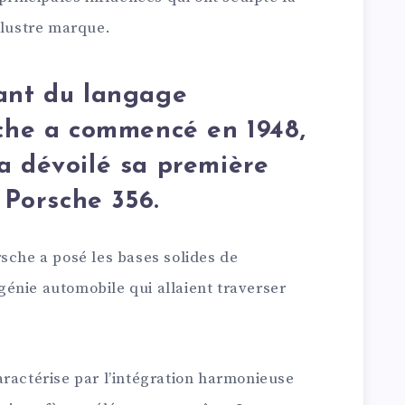
llustre marque.
nant du langage
sche a commencé en 1948,
a dévoilé sa première
a Porsche 356.
sche a posé les bases solides de
u génie automobile qui allaient traverser
aractérise par l’intégration harmonieuse