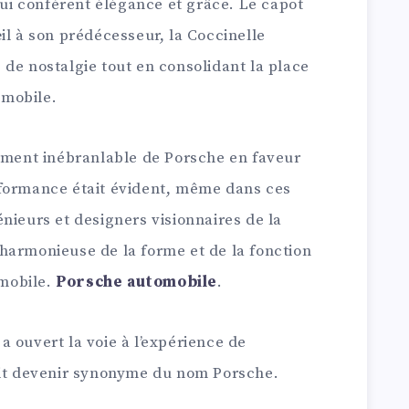
 lui confèrent élégance et grâce. Le capot
il à son prédécesseur, la Coccinelle
de nostalgie tout en consolidant la place
omobile.
gement inébranlable de Porsche en faveur
rformance était évident, même dans ces
nieurs et designers visionnaires de la
harmonieuse de la forme et de la fonction
omobile.
Porsche automobile
.
 ouvert la voie à l’expérience de
ait devenir synonyme du nom Porsche.