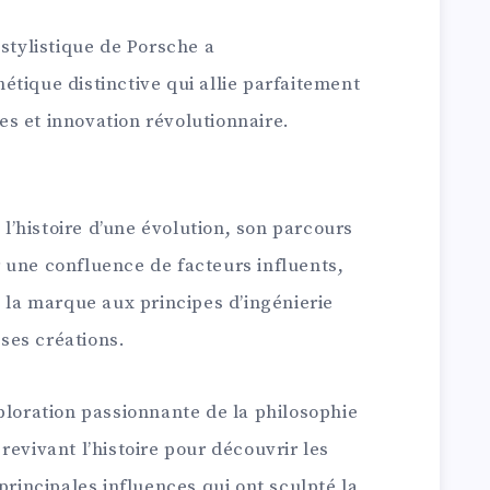
 stylistique de Porsche a
tique distinctive qui allie parfaitement
s et innovation révolutionnaire.
’histoire d’une évolution, son parcours
 une confluence de facteurs influents,
e la marque aux principes d’ingénierie
ses créations.
ploration passionnante de la philosophie
revivant l’histoire pour découvrir les
principales influences qui ont sculpté la