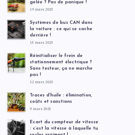
gelée ? Pas de panique !
19 mars 2025
Systèmes de bus CAN dans
la voiture : ce qui se cache
derrière !
15 mars 2025
Réinitialiser le frein de
stationnement électrique ?
Sans testeur, ça ne marche
pas !
12 mars 2025
Traces d’huile : élimination,
coûts et sanctions
9 mars 2025
Ecart du compteur de vitesse
: c’est la vitesse à laquelle tu
roules vraiment !