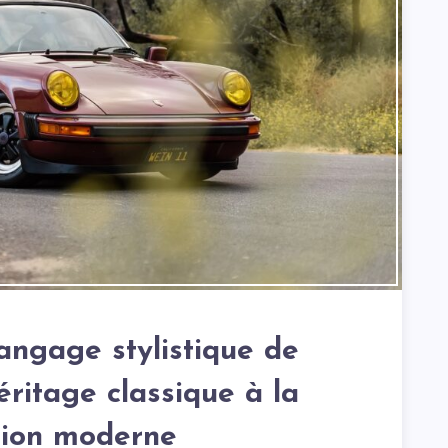
langage stylistique de
éritage classique à la
ction moderne