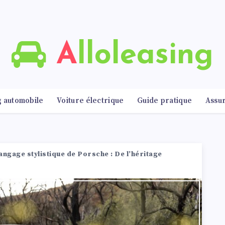
Alloleasing
g automobile
Voiture électrique
Guide pratique
Assu
langage stylistique de Porsche : De l’héritage