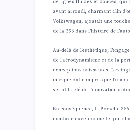
de lignes fluides et douces, qui
avant arrondi, charmant clin d’œ
Volkswagen, ajoutait une touche 
de la 356 dans l’histoire de l’aut
Au-delà de l’esthétique, l’enga
de l’aérodynamisme et de la pe
conceptions naissantes. Les ingé
marque ont compris que l’union 
serait la clé de l’innovation aut
En conséquence, la Porsche 356 a
conduite exceptionnelle qui all