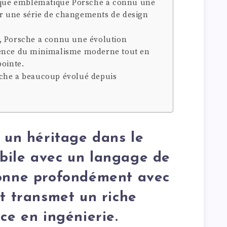
arque emblématique Porsche a connu une
r une série de changements de design
, Porsche a connu une évolution
sence du minimalisme moderne tout en
pointe.
che a beaucoup évolué depuis
é un héritage dans le
bile avec un langage de
sonne profondément avec
et transmet un riche
ce en ingénierie.