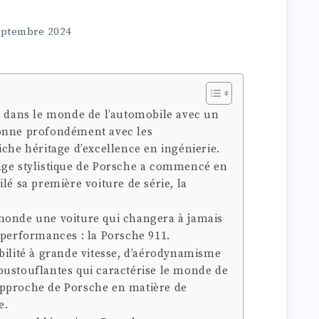
eptembre 2024
e dans le monde de l’automobile avec un
sonne profondément avec les
iche héritage d’excellence en ingénierie.
age stylistique de Porsche a commencé en
lé sa première voiture de série, la
monde une voiture qui changera à jamais
 performances : la Porsche 911.
bilité à grande vitesse, d’aérodynamisme
oustouflantes qui caractérise le monde de
l’approche de Porsche en matière de
e.