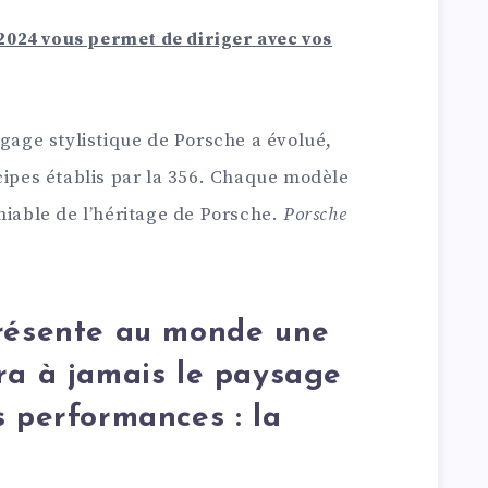
024 vous permet de diriger avec vos
ngage stylistique de Porsche a évolué,
cipes établis par la 356. Chaque modèle
niable de l’héritage de Porsche.
Porsche
présente au monde une
ra à jamais le paysage
s performances : la