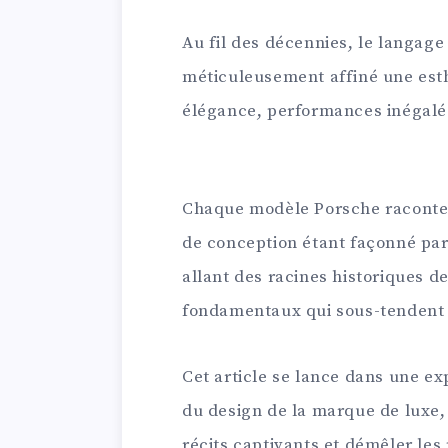
Au fil des décennies, le langage
méticuleusement affiné une esthé
élégance, performances inégalée
Chaque modèle Porsche raconte l
de conception étant façonné par
allant des racines historiques d
fondamentaux qui sous-tendent 
Cet article se lance dans une ex
du design de la marque de luxe, 
récits captivants et démêler les 