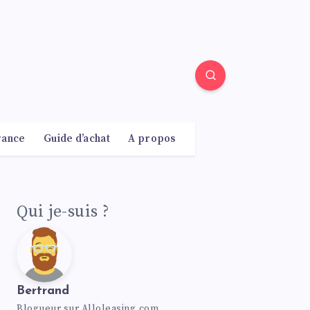
rance
Guide d’achat
A propos
Qui je-suis ?
Bertrand
Blogueur sur Alloleasing.com