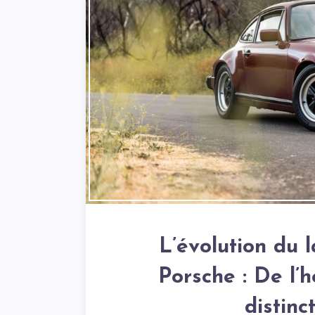
L’évolution du 
Porsche : De l’h
distin