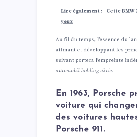
Lire également :
Cette BMW 2
yeux
Au fil du temps, l’essence du la
affinant et développant les prin
suivant portera l’empreinte indé
automobil holding aktie
.
En 1963, Porsche 
voiture qui change
des voitures haute
Porsche 911.