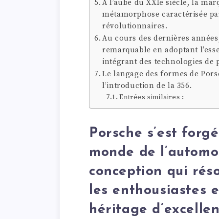
À l’aube du XXIe siècle, la m
métamorphose caractérisée pa
révolutionnaires.
Au cours des dernières années
remarquable en adoptant l’es
intégrant des technologies de 
Le langage des formes de Pors
l’introduction de la 356.
Entrées similaires :
Porsche s’est forg
monde de l’automo
conception qui ré
les enthousiastes 
héritage d’excellen