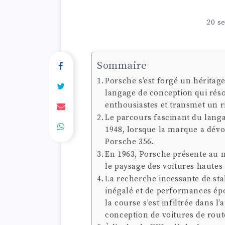
20 s
Sommaire
Porsche s’est forgé un héritag
langage de conception qui ré
enthousiastes et transmet un r
Le parcours fascinant du lang
1948, lorsque la marque a dévoi
Porsche 356.
En 1963, Porsche présente au 
le paysage des voitures hautes
La recherche incessante de sta
inégalé et de performances ép
la course s’est infiltrée dans 
conception de voitures de rout