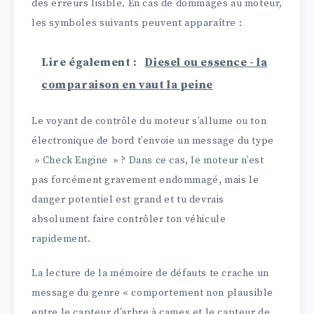
des erreurs lisible. En cas de dommages au moteur,
les symboles suivants peuvent apparaître :
Lire également :
Diesel ou essence - la
comparaison en vaut la peine
Le voyant de contrôle du moteur s’allume ou ton
électronique de bord t’envoie un message du type
» Check Engine » ? Dans ce cas, le moteur n’est
pas forcément gravement endommagé, mais le
danger potentiel est grand et tu devrais
absolument faire contrôler ton véhicule
rapidement.
La lecture de la mémoire de défauts te crache un
message du genre « comportement non plausible
entre le capteur d’arbre à cames et le capteur de