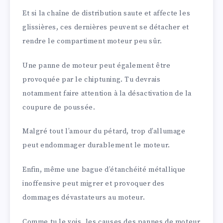
Et si la chaîne de distribution saute et affecte les
glissières, ces dernières peuvent se détacher et
rendre le compartiment moteur peu sûr.
Une panne de moteur peut également être
provoquée par le chiptuning. Tu devrais
notamment faire attention à la désactivation de la
coupure de poussée.
Malgré tout l’amour du pétard, trop d’allumage
peut endommager durablement le moteur.
Enfin, même une bague d’étanchéité métallique
inoffensive peut migrer et provoquer des
dommages dévastateurs au moteur.
Comme tu le vois, les causes des pannes de moteur