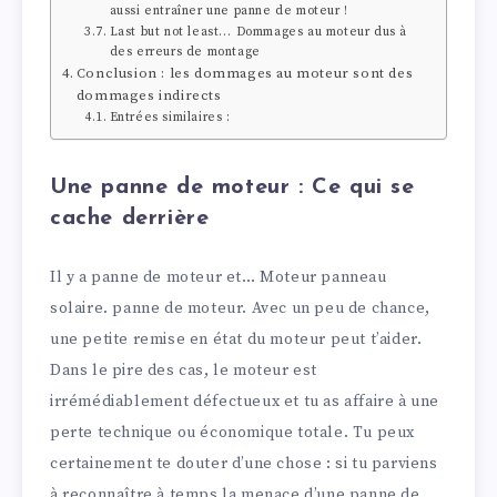
aussi entraîner une panne de moteur !
Last but not least… Dommages au moteur dus à
des erreurs de montage
Conclusion : les dommages au moteur sont des
dommages indirects
Entrées similaires :
Une panne de moteur : Ce qui se
cache derrière
Il y a panne de moteur et… Moteur panneau
solaire. panne de moteur. Avec un peu de chance,
une petite remise en état du moteur peut t’aider.
Dans le pire des cas, le moteur est
irrémédiablement défectueux et tu as affaire à une
perte technique ou économique totale. Tu peux
certainement te douter d’une chose : si tu parviens
à reconnaître à temps la menace d’une panne de