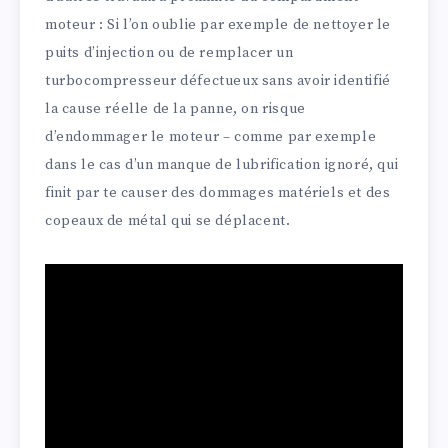
moteur : Si l’on oublie par exemple de nettoyer le
puits d’injection ou de remplacer un
turbocompresseur défectueux sans avoir identifié
la cause réelle de la panne, on risque
d’endommager le moteur – comme par exemple
dans le cas d’un manque de lubrification ignoré, qui
finit par te causer des dommages matériels et des
copeaux de métal qui se déplacent.