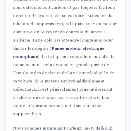
sont extrêmement variées et pas toujours faciles à
détecter. Une seule chose est sûre : si des bruits
inhabituels apparaissent, si la puissance du moteur
diminue ou si le voyant de contrôle du moteur
s’allume, tu ne dois pas attendre longtemps pour
limiter les dégâts (
Panne moteur électrique
monophasé
). Le fait qu’une réparation en vaille la
peine ou non – cela dépend en grande partie de
l’ampleur des dégâts et de la valeur résiduelle de
ta voiture. Si le moteur est irrémédiablement
défectueux, il est généralement plus intéressant
d’acheter ou de louer une nouvelle voiture. Les
petites réparations sont toutefois tout à fait
supportables.
Nous sommes maintenant curieux : as-tu déjà subi