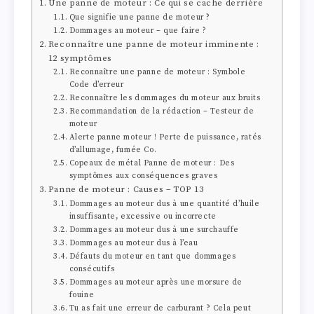
Une panne de moteur : Ce qui se cache derrière
Que signifie une panne de moteur ?
Dommages au moteur – que faire ?
Reconnaître une panne de moteur imminente :
12 symptômes
Reconnaître une panne de moteur : Symbole
Code d’erreur
Reconnaître les dommages du moteur aux bruits
Recommandation de la rédaction – Testeur de
moteur
Alerte panne moteur ! Perte de puissance, ratés
d’allumage, fumée Co.
Copeaux de métal Panne de moteur : Des
symptômes aux conséquences graves
Panne de moteur : Causes – TOP 13
Dommages au moteur dus à une quantité d’huile
insuffisante, excessive ou incorrecte
Dommages au moteur dus à une surchauffe
Dommages au moteur dus à l’eau
Défauts du moteur en tant que dommages
consécutifs
Dommages au moteur après une morsure de
fouine
Tu as fait une erreur de carburant ? Cela peut