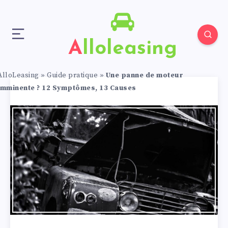
Alloleasing
AlloLeasing
»
Guide pratique
»
Une panne de moteur
imminente ? 12 Symptômes, 13 Causes