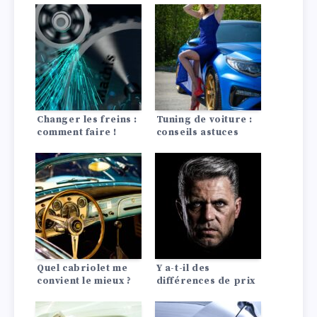
Changer les freins :
Tuning de voiture :
comment faire !
conseils astuces
Quel cabriolet me
Y a-t-il des
convient le mieux ?
différences de prix
d’assurance auto
entre les Lada?