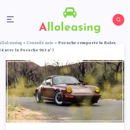
Alloleasing
AlloLeasing
»
Conseils auto
»
Porsche remporte la Rolex
24 avec la Porsche 963 n°7