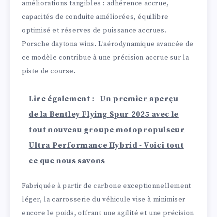
améliorations tangibles : adhérence accrue,
capacités de conduite améliorées, équilibre
optimisé et réserves de puissance accrues.
Porsche daytona wins. L’aérodynamique avancée de
ce modèle contribue à une précision accrue sur la
piste de course.
Lire également :
Un premier aperçu
de la Bentley Flying Spur 2025 avec le
tout nouveau groupe motopropulseur
Ultra Performance Hybrid - Voici tout
ce que nous savons
Fabriquée à partir de carbone exceptionnellement
léger, la carrosserie du véhicule vise à minimiser
encore le poids, offrant une agilité et une précision