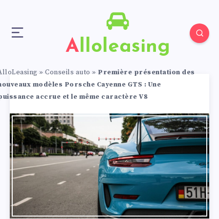
Alloleasing
AlloLeasing
»
Conseils auto
»
Première présentation des
nouveaux modèles Porsche Cayenne GTS : Une
puissance accrue et le même caractère V8