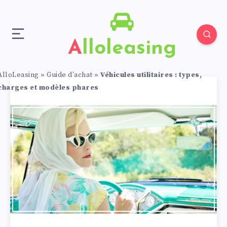
Alloleasing
AlloLeasing
»
Guide d'achat
»
Véhicules utilitaires : types,
charges et modèles phares