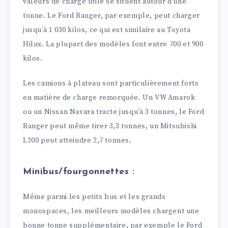
valeurs de charge utile se situent autour d’une
tonne. Le Ford Ranger, par exemple, peut charger
jusqu’à 1 030 kilos, ce qui est similaire au Toyota
Hilux. La plupart des modèles font entre 700 et 900
kilos.
Les camions à plateau sont particulièrement forts
en matière de charge remorquée. Un VW Amarok
ou un Nissan Navara tracte jusqu’à 3 tonnes, le Ford
Ranger peut même tirer 3,3 tonnes, un Mitsubishi
L200 peut atteindre 2,7 tonnes.
Minibus/fourgonnettes :
Même parmi les petits bus et les grands
monospaces, les meilleurs modèles chargent une
bonne tonne supplémentaire, par exemple le Ford