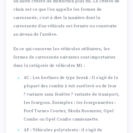
un autre critère de distinction plus fin. Le critère de
choix est ce que l’on appelle les formes de
carrosserie, c’est-à-dire la manière dont la
carrosserie d’un véhicule est formée ou construite
au niveau de l’arrière.
En ce qui concerne les véhicules utilitaires, les
formes de carrosserie suivantes sont importantes
dans la catégorie de véhicules M1 :
AC : Les berlines de type break : Il s’agit de la
plupart des combis à toit surélevé ou de leur
? variante sans fenêtre ? variante de transport,
les fourgons. Exemples : les fourgonnettes :
Ford Turneo Courier, Skoda Roomster, Opel
Combo ou Opel Combo camionnette.
AF : Véhicules polyvalents : il s’agit de