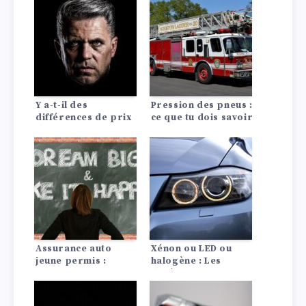
Y a-t-il des
Pression des pneus :
différences de prix
ce que tu dois savoir
d’assurance auto
!
entre les Lada?
Assurance auto
Xénon ou LED ou
jeune permis :
halogène : Les
conseils pour payer
différences en un
moins cher
coup d’œil !