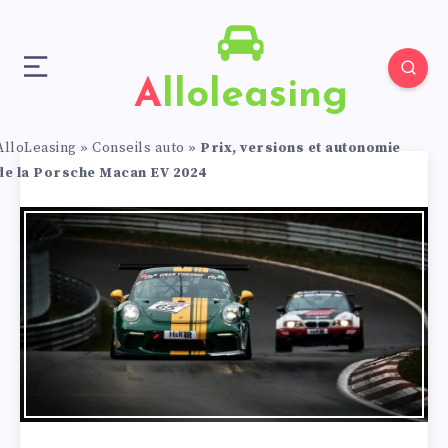
Alloleasing
AlloLeasing
»
Conseils auto
»
Prix, versions et autonomie
de la Porsche Macan EV 2024