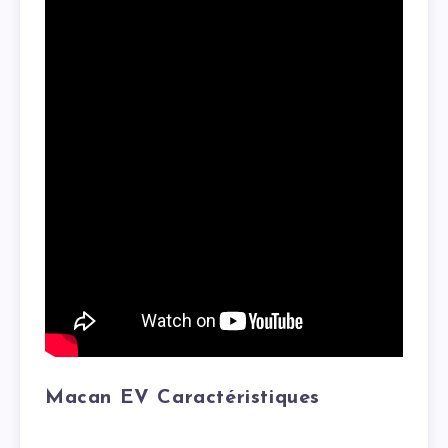
Macan EV Caractéristiques