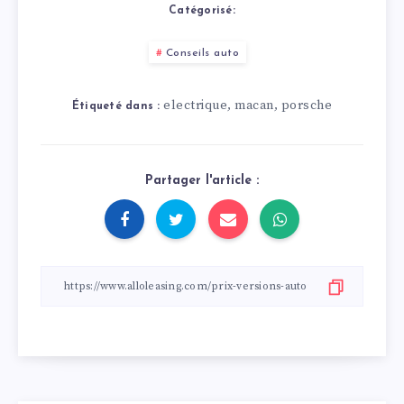
de voitures
Catégorisé:
électriques
étonnamment
rapides
Conseils auto
electrique
macan
porsche
,
,
Étiqueté dans :
Partager l'article :