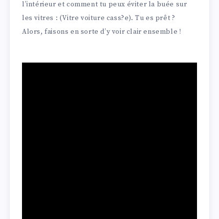
l’intérieur et comment tu peux éviter la buée sur
les vitres : (Vitre voiture cass?e). Tu es prêt ?
Alors, faisons en sorte d’y voir clair ensemble !