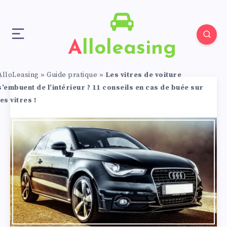
Alloleasing
AlloLeasing
»
Guide pratique
»
Les vitres de voiture
s’embuent de l’intérieur ? 11 conseils en cas de buée sur
les vitres !