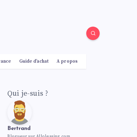
rance
Guide d’achat
A propos
Qui je-suis ?
Bertrand
Blogueur sur Alloleasing.com