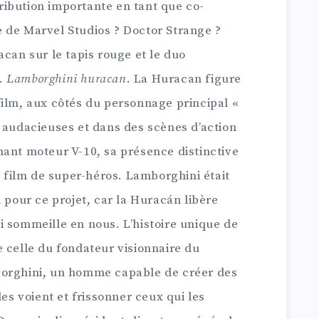
ibution importante en tant que co-
 de Marvel Studios ? Doctor Strange ?
acan sur le tapis rouge et le duo
é.
Lamborghini huracan
. La Huracan figure
film, aux côtés du personnage principal «
 audacieuses et dans des scènes d’action
nant moteur V-10, sa présence distinctive
film de super-héros. Lamborghini était
l pour ce projet, car la Huracán libère
i sommeille en nous. L’histoire unique de
 celle du fondateur visionnaire du
borghini, un homme capable de créer des
les voient et frissonner ceux qui les