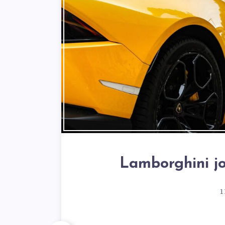
Lamborghini j
1