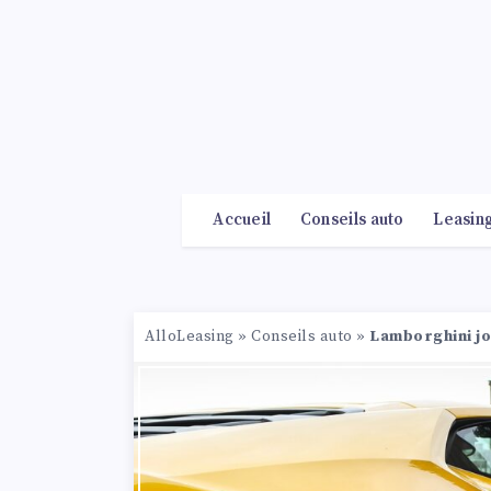
Accueil
Conseils auto
Leasin
AlloLeasing
»
Conseils auto
»
Lamborghini jo