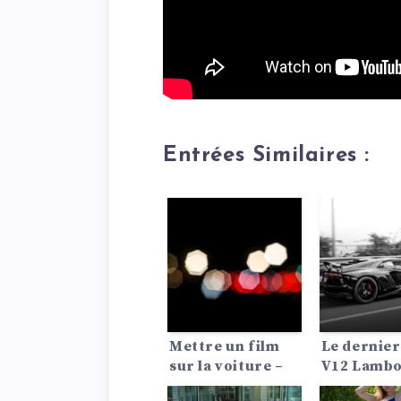
Entrées Similaires :
Mettre un film
Le dernier
sur la voiture –
V12 Lambo
voilà comment
? Oui, c’est