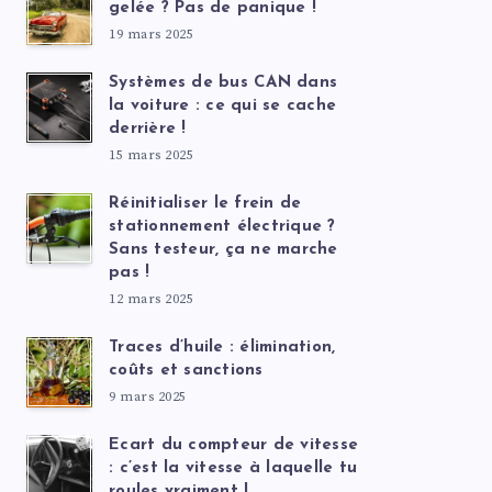
gelée ? Pas de panique !
19 mars 2025
Systèmes de bus CAN dans
la voiture : ce qui se cache
derrière !
15 mars 2025
Réinitialiser le frein de
stationnement électrique ?
Sans testeur, ça ne marche
pas !
12 mars 2025
Traces d’huile : élimination,
coûts et sanctions
9 mars 2025
Ecart du compteur de vitesse
: c’est la vitesse à laquelle tu
roules vraiment !