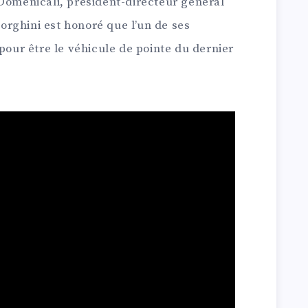
 Domenicali, président-directeur général
rghini est honoré que l’un de ses
 pour être le véhicule de pointe du dernier