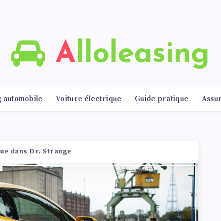
Alloleasing
g automobile
Voiture électrique
Guide pratique
Assu
ue dans Dr. Strange