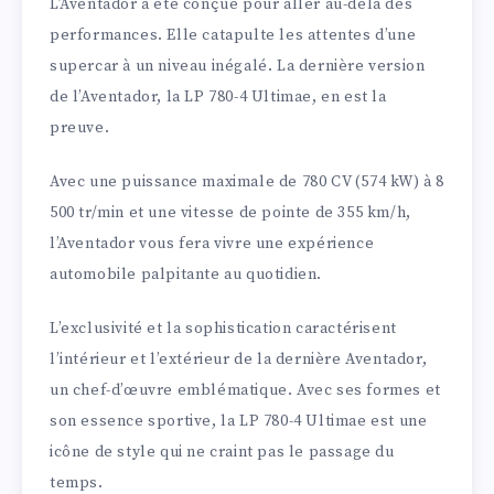
L’Aventador a été conçue pour aller au-delà des
performances. Elle catapulte les attentes d’une
supercar à un niveau inégalé. La dernière version
de l’Aventador, la LP 780-4 Ultimae, en est la
preuve.
Avec une puissance maximale de 780 CV (574 kW) à 8
500 tr/min et une vitesse de pointe de 355 km/h,
l’Aventador vous fera vivre une expérience
automobile palpitante au quotidien.
L’exclusivité et la sophistication caractérisent
l’intérieur et l’extérieur de la dernière Aventador,
un chef-d’œuvre emblématique. Avec ses formes et
son essence sportive, la LP 780-4 Ultimae est une
icône de style qui ne craint pas le passage du
temps.