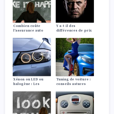
Combien coûte
Y a-t-il des
l’assurance auto
différences de prix
pour une Dodge?
d’assurance auto
entre les Lada?
Xénon ou LED ou
Tuning de voiture :
halogène : Les
conseils astuces
différences en un
coup d’œil !