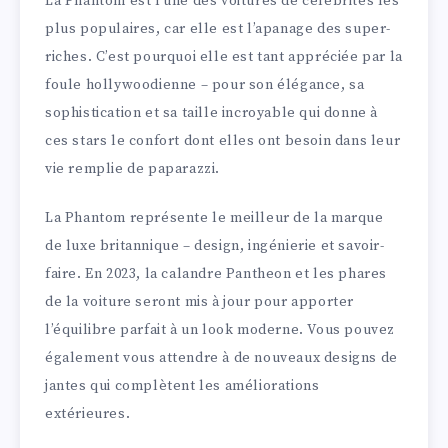
La Phantom est l’une des voitures de célébrités les
plus populaires, car elle est l’apanage des super-
riches. C’est pourquoi elle est tant appréciée par la
foule hollywoodienne – pour son élégance, sa
sophistication et sa taille incroyable qui donne à
ces stars le confort dont elles ont besoin dans leur
vie remplie de paparazzi.
La Phantom représente le meilleur de la marque
de luxe britannique – design, ingénierie et savoir-
faire. En 2023, la calandre Pantheon et les phares
de la voiture seront mis à jour pour apporter
l’équilibre parfait à un look moderne. Vous pouvez
également vous attendre à de nouveaux designs de
jantes qui complètent les améliorations
extérieures.