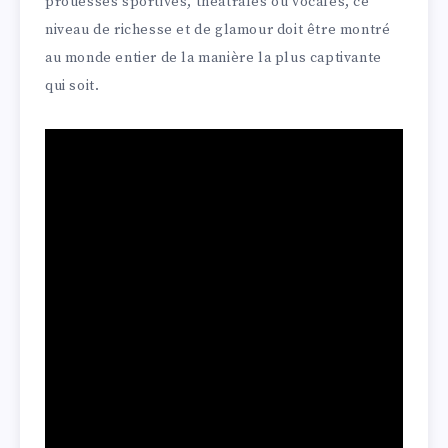
prouesses sportives, théâtrales ou vocales, ce
niveau de richesse et de glamour doit être montré
au monde entier de la manière la plus captivante
qui soit.