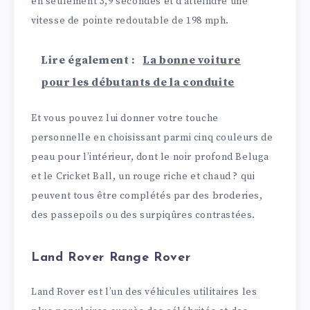
en seulement 3,9 secondes et d’atteindre une
vitesse de pointe redoutable de 198 mph.
Lire également :
La bonne voiture
pour les débutants de la conduite
Et vous pouvez lui donner votre touche
personnelle en choisissant parmi cinq couleurs de
peau pour l’intérieur, dont le noir profond Beluga
et le Cricket Ball, un rouge riche et chaud ? qui
peuvent tous être complétés par des broderies,
des passepoils ou des surpiqûres contrastées.
Land Rover Range Rover
Land Rover est l’un des véhicules utilitaires les