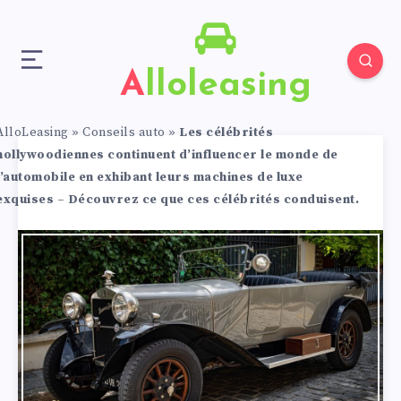
Alloleasing
AlloLeasing
»
Conseils auto
»
Les célébrités
hollywoodiennes continuent d’influencer le monde de
l’automobile en exhibant leurs machines de luxe
exquises – Découvrez ce que ces célébrités conduisent.