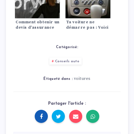
Comment obtenir un
Ta voiture ne
devis d’assurance
démarre pas : Voici
auto pagani?
les 10 causes les
plus fréquentes !
Catégorisé:
Conseils auto
voitures
Étiqueté dans :
Partager l'article :