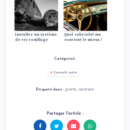
Installer un système
Quel cabriolet me
de verrouillage
convient le mieux ?
centralisé : comment
ça marche !
Catégorisé:
Conseils auto
porte
serrure
,
Étiqueté dans :
Partager l'article :