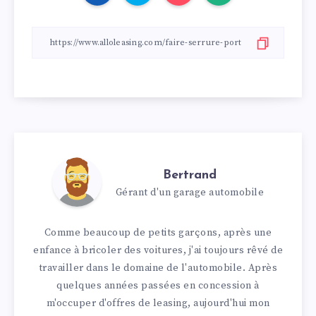
Bertrand
Gérant d'un garage automobile
Comme beaucoup de petits garçons, après une
enfance à bricoler des voitures, j'ai toujours rêvé de
travailler dans le domaine de l'automobile. Après
quelques années passées en concession à
m'occuper d'offres de leasing, aujourd'hui mon