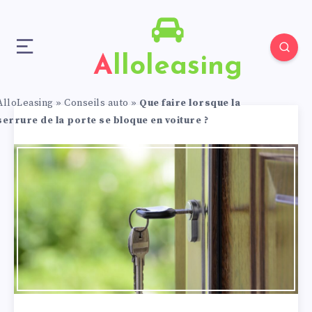
Alloleasing
AlloLeasing
»
Conseils auto
»
Que faire lorsque la
serrure de la porte se bloque en voiture ?