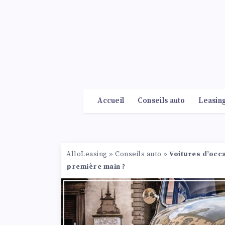
Accueil
Conseils auto
Leasin
AlloLeasing
»
Conseils auto
»
Voitures d’occa
première main ?