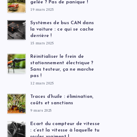
gelée ? Pas de panique !
19 mars 2025
Systèmes de bus CAN dans
la voiture : ce qui se cache
derrière !
15 mars 2025
Réinitialiser le frein de
stationnement électrique ?
Sans testeur, ça ne marche
pas !
12 mars 2025
Traces d’huile : élimination,
coûts et sanctions
9 mars 2025
Ecart du compteur de vitesse
: c’est la vitesse à laquelle tu
roules vraiment !