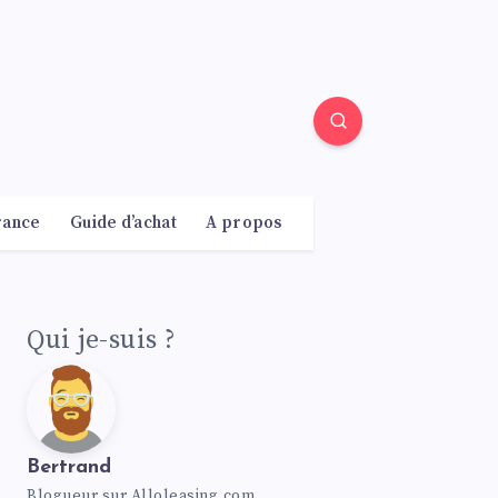
rance
Guide d’achat
A propos
Qui je-suis ?
Bertrand
Blogueur sur Alloleasing.com