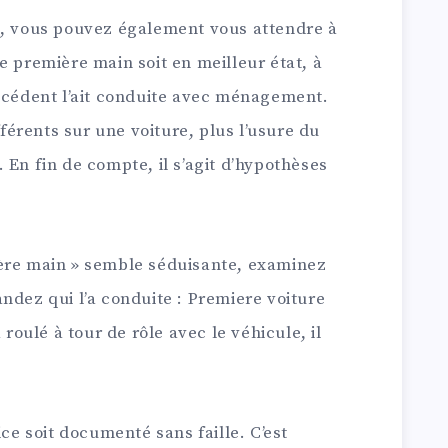
s, vous pouvez également vous attendre à
e première main soit en meilleur état, à
récédent l’ait conduite avec ménagement.
fférents sur une voiture, plus l’usure du
 En fin de compte, il s’agit d’hypothèses
ière main » semble séduisante, examinez
ndez qui l’a conduite : Premiere voiture
 roulé à tour de rôle avec le véhicule, il
ice soit documenté sans faille. C’est