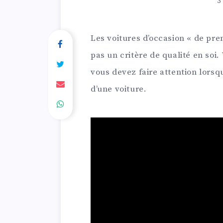
3
Les voitures d’occasion « de prem
pas un critère de qualité en soi.
vous devez faire attention lorsqu
d’une voiture.