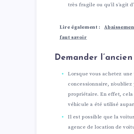
très fragile ou qu’il s’agit 
Lire également :
Abaissement
faut savoir
Demander l’ancien 
Lorsque vous achetez une 
concessionnaire, n’oubliez 
propriétaire. En effet, ce
véhicule a été utilisé aupa
Il est possible que la voit
agence de location de voi