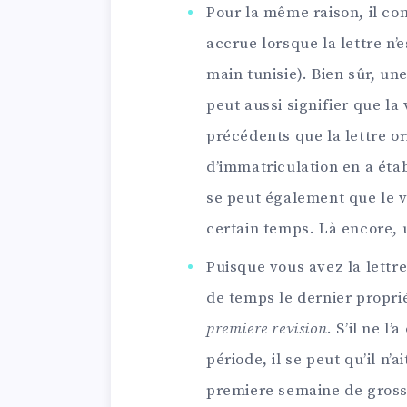
Pour la même raison, il co
accrue lorsque la lettre n’
main tunisie). Bien sûr, un
peut aussi signifier que la
précédents que la lettre ori
d’immatriculation en a éta
se peut également que le v
certain temps. Là encore, 
Puisque vous avez la lettr
de temps le dernier propri
premiere revision
. S’il ne l
période, il se peut qu’il n’a
premiere semaine de grosse