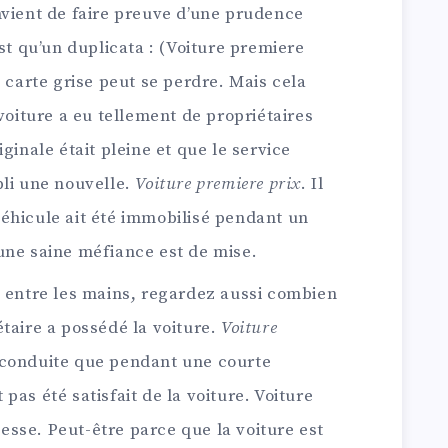
nvient de faire preuve d’une prudence
est qu’un duplicata : (Voiture premiere
e carte grise peut se perdre. Mais cela
 voiture a eu tellement de propriétaires
ginale était pleine et que le service
bli une nouvelle.
Voiture premiere prix
. Il
éhicule ait été immobilisé pendant un
une saine méfiance est de mise.
e entre les mains, regardez aussi combien
étaire a possédé la voiture.
Voiture
’a conduite que pendant une courte
it pas été satisfait de la voiture. Voiture
sse. Peut-être parce que la voiture est