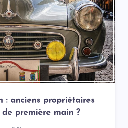
n : anciens propriétaires
e de première main ?