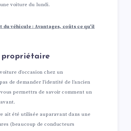
d’une voiture du lundi.
 du véhicule : Avantages, coûts ce qu'il
propriétaire
voiture d’occasion chez un
pas de demander l’identité de l’ancien
la vous permettra de savoir comment un
ravant.
ure ait été utilisée auparavant dans une
tures (beaucoup de conducteurs