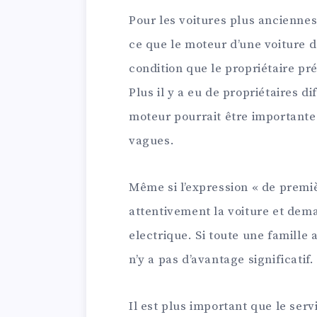
Pour les voitures plus ancienne
ce que le moteur d’une voiture d
condition que le propriétaire p
Plus il y a eu de propriétaires di
moteur pourrait être importante.
vagues.
Même si l’expression « de prem
attentivement la voiture et dema
electrique. Si toute une famille a
n’y a pas d’avantage significatif.
Il est plus important que le serv