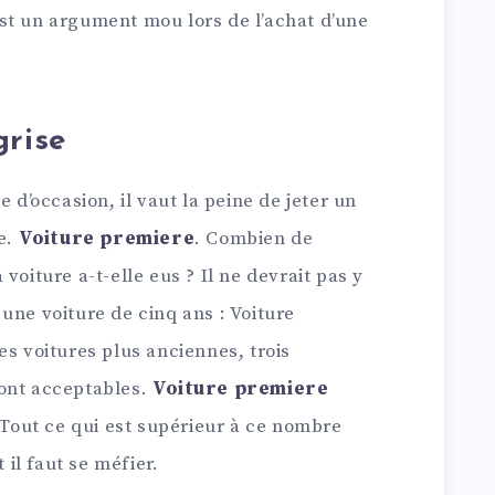
st un argument mou lors de l’achat d’une
grise
e d’occasion, il vaut la peine de jeter un
se.
Voiture premiere
. Combien de
voiture a-t-elle eus ? Il ne devrait pas y
une voiture de cinq ans : Voiture
es voitures plus anciennes, trois
sont acceptables.
Voiture premiere
 Tout ce qui est supérieur à ce nombre
il faut se méfier.