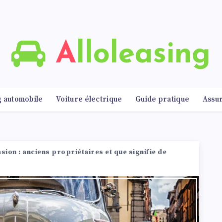
Alloleasing
g automobile
Voiture électrique
Guide pratique
Assu
sion : anciens propriétaires et que signifie de