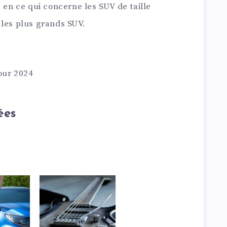
 en ce qui concerne les SUV de taille
 les plus grands SUV.
our 2024
ées