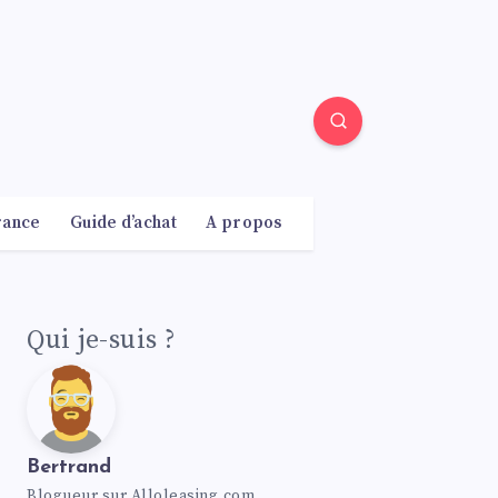
rance
Guide d’achat
A propos
Qui je-suis ?
Bertrand
Blogueur sur Alloleasing.com