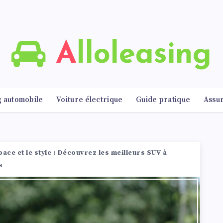
Alloleasing
g automobile
Voiture électrique
Guide pratique
Assu
ace et le style : Découvrez les meilleurs SUV à
s