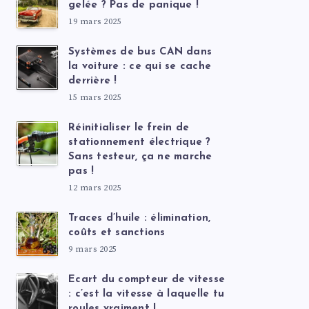
gelée ? Pas de panique !
19 mars 2025
Systèmes de bus CAN dans
la voiture : ce qui se cache
derrière !
15 mars 2025
Réinitialiser le frein de
stationnement électrique ?
Sans testeur, ça ne marche
pas !
12 mars 2025
Traces d’huile : élimination,
coûts et sanctions
9 mars 2025
Ecart du compteur de vitesse
: c’est la vitesse à laquelle tu
roules vraiment !