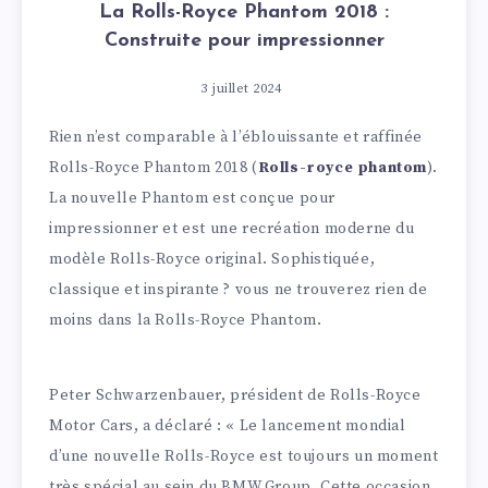
La Rolls-Royce Phantom 2018 :
Construite pour impressionner
3 juillet 2024
Rien n’est comparable à l’éblouissante et raffinée
Rolls-Royce Phantom 2018 (
Rolls-royce phantom
).
La nouvelle Phantom est conçue pour
impressionner et est une recréation moderne du
modèle Rolls-Royce original. Sophistiquée,
classique et inspirante ? vous ne trouverez rien de
moins dans la Rolls-Royce Phantom.
Peter Schwarzenbauer, président de Rolls-Royce
Motor Cars, a déclaré : « Le lancement mondial
d’une nouvelle Rolls-Royce est toujours un moment
très spécial au sein du BMW Group. Cette occasion