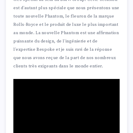
est d’autant plus spéciale que nous présentons une
toute nouvelle Phantom, le fleuron de la marque
Rolls-Royce et le produit de luxe le plus important
au monde. La nouvelle Phantom est une affirmation
puissante du design, de l’ingénierie et de
l’expertise Bespoke et je suis ravi de la réponse
que nous avons reçue de la part de nos nombreux
clients très exigeants dans le monde entier.