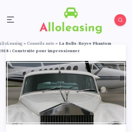
Alloleasing
AlloLeasing
»
Conseils auto
»
La Rolls-Royce Phantom
2018 : Construite pour impressionner