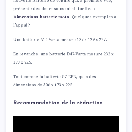
nouvelle batterie de voiture qui, à première vue,
présente des dimensions inhabituelles :
Dimensions batterie moto
. Quelques exemples à
l’appui ?
Une batterie A14-Varta mesure 187 x 129 x 227.
En revanche, une batterie D47-Varta mesure 232 x
173 x 225.
Tout comme la batterie G7-EFB, qui a des
dimensions de 306 x 173 x 225.
Recommandation de la rédaction