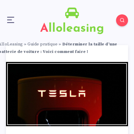
Alloleasing
AlloLeasing
»
Guide pratique
»
Déterminer la taille d’une
batterie de voiture : Voici comment faire !