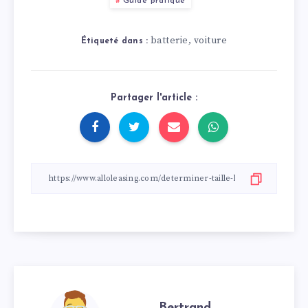
Guide pratique
batterie
voiture
,
Étiqueté dans :
Partager l'article :
Bertrand