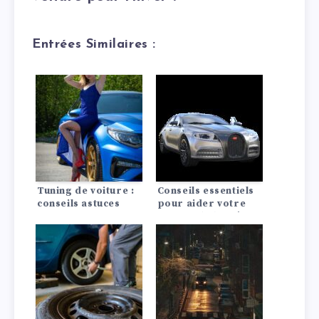
Entrées Similaires :
Tuning de voiture :
Conseils essentiels
conseils astuces
pour aider votre
voiture de luxe à
résister à la chaleur
estivale