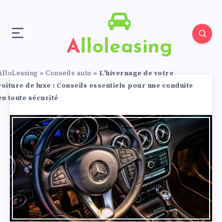
Alloleasing
AlloLeasing
»
Conseils auto
»
L’hivernage de votre
voiture de luxe : Conseils essentiels pour une conduite
en toute sécurité