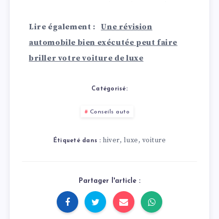
les taches avec des
remèdes maison
Lire également :
Une révision
automobile bien exécutée peut faire
briller votre voiture de luxe
Catégorisé:
Conseils auto
hiver
luxe
voiture
,
,
Étiqueté dans :
Partager l'article :