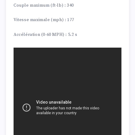
Couple maximum (ft-lb) : 340
Vitesse maximale (mph) : 177
Accélération (0-60 MPH) : 5.2 s