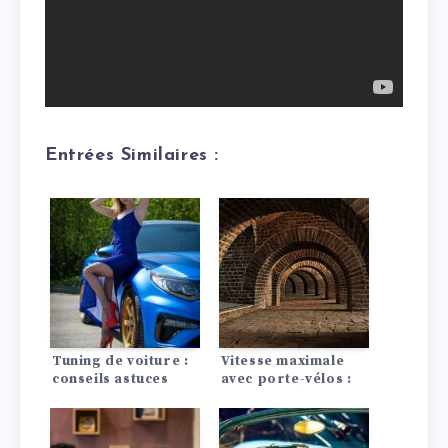
Entrées Similaires :
Tuning de voiture :
Vitesse maximale
conseils astuces
avec porte-vélos :
ce que tu dois savoir
!