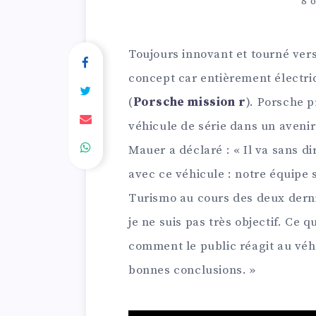
8 
Toujours innovant et tourné ver
concept car entièrement électri
(
Porsche mission r
). Porsche 
véhicule de série dans un aveni
Mauer a déclaré : « Il va sans di
avec ce véhicule : notre équipe s
Turismo au cours des deux derni
je ne suis pas très objectif. Ce 
comment le public réagit au véhi
bonnes conclusions. »