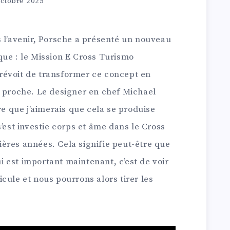
octobre 2025
s l’avenir, Porsche a présenté un nouveau
que : le Mission E Cross Turismo
prévoit de transformer ce concept en
r proche. Le designer en chef Michael
re que j’aimerais que cela se produise
’est investie corps et âme dans le Cross
ères années. Cela signifie peut-être que
qui est important maintenant, c’est de voir
cule et nous pourrons alors tirer les