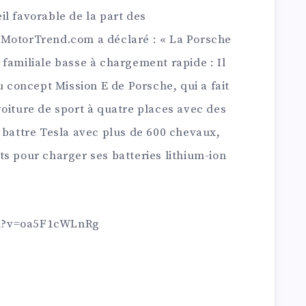
l favorable de la part des
 MotorTrend.com a déclaré : « La Porsche
familiale basse à chargement rapide : Il
u concept Mission E de Porsche, qui a fait
oiture de sport à quatre places avec des
 battre Tesla avec plus de 600 chevaux,
s pour charger ses batteries lithium-ion
ch?v=oa5F1cWLnRg