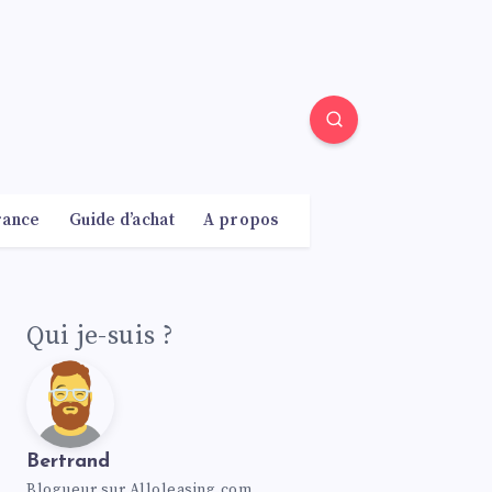
rance
Guide d’achat
A propos
Qui je-suis ?
Bertrand
Blogueur sur Alloleasing.com