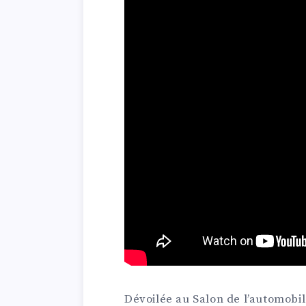
Dévoilée au Salon de l’automobi