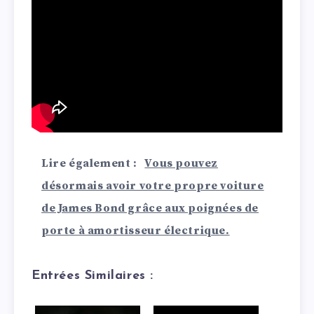
Lire également :
Vous pouvez
désormais avoir votre propre voiture
de James Bond grâce aux poignées de
porte à amortisseur électrique.
Entrées Similaires :