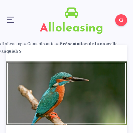
Alloleasing
AlloLeasing
»
Conseils auto
»
Présentation de la nouvelle
Vanquish S