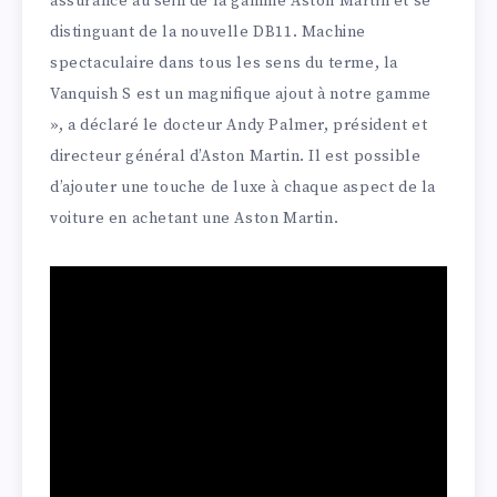
assurance au sein de la gamme Aston Martin et se
distinguant de la nouvelle DB11. Machine
spectaculaire dans tous les sens du terme, la
Vanquish S est un magnifique ajout à notre gamme
», a déclaré le docteur Andy Palmer, président et
directeur général d’Aston Martin. Il est possible
d’ajouter une touche de luxe à chaque aspect de la
voiture en achetant une Aston Martin.