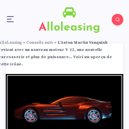
Alloleasing
AlloLeasing
»
Conseils auto
»
L’Aston Martin Vanquish
revient avec un nouveau moteur V-12, une nouvelle
carrosserie et plus de puissance… Voici un aperçu de
cette icône.