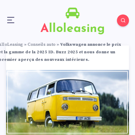
Alloleasing
AlloLeasing
»
Conseils auto
»
Volkswagen annonce le prix
et la gamme de la 2025 ID. Buzz 2025 et nous donne un
premier aperçu des nouveaux intérieurs.