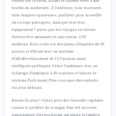
voiture sur la route, alliant le charme rétro à une
touche de modernité. À l’intérieur, vous trouverez
trois rangées spacieuses, parfaites pour accueillir
six ou sept passagers, ainsi que tout leur
équipement ? parce que les voyages en voiture
doivent être amusants et sans tracas. L’ID
moderne. Buzz roule sur des jantes élégantes de 20
pouces et éblouit avec un système
d’infodivertissement de 12,9 pouces aussi
intelligent qu’élégant. Créez l’ambiance avec un
éclairage d’ambiance à 30 couleurs et laissez le
système Park Assist Plus s’occuper des endroits
les plus délicats.
Besoin de plus ? Optez pour des fauteuils capitaine
cossus et profitez de la magie d’un toit en verre
panoramique électrochrome qui ajuste la lumière