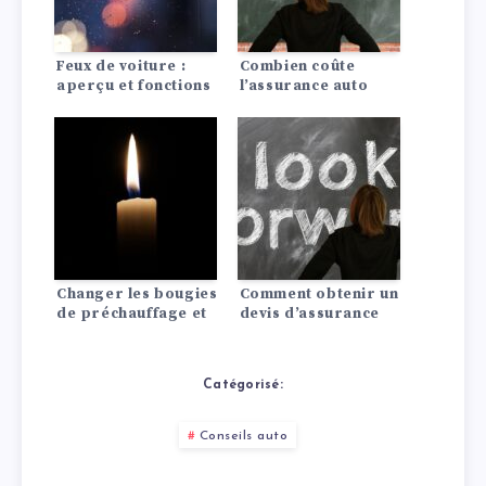
Feux de voiture :
Combien coûte
aperçu et fonctions
l’assurance auto
pour une Dodge?
Changer les bougies
Comment obtenir un
de préchauffage et
devis d’assurance
d’allumage :
auto pagani?
comment ça marche
!
Catégorisé:
Conseils auto