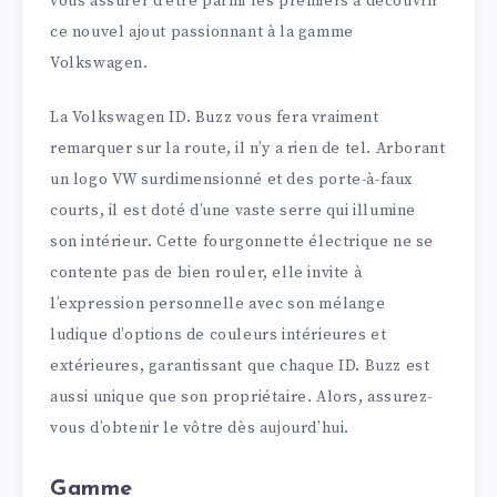
vous assurer d’être parmi les premiers à découvrir
ce nouvel ajout passionnant à la gamme
Volkswagen.
La Volkswagen ID. Buzz vous fera vraiment
remarquer sur la route, il n’y a rien de tel. Arborant
un logo VW surdimensionné et des porte-à-faux
courts, il est doté d’une vaste serre qui illumine
son intérieur. Cette fourgonnette électrique ne se
contente pas de bien rouler, elle invite à
l’expression personnelle avec son mélange
ludique d’options de couleurs intérieures et
extérieures, garantissant que chaque ID. Buzz est
aussi unique que son propriétaire. Alors, assurez-
vous d’obtenir le vôtre dès aujourd’hui.
Gamme