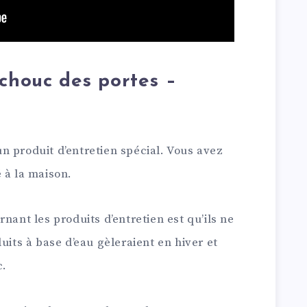
tchouc des portes –
 un produit d’entretien spécial. Vous avez
 à la maison.
nant les produits d’entretien est qu’ils ne
uits à base d’eau gèleraient en hiver et
c.