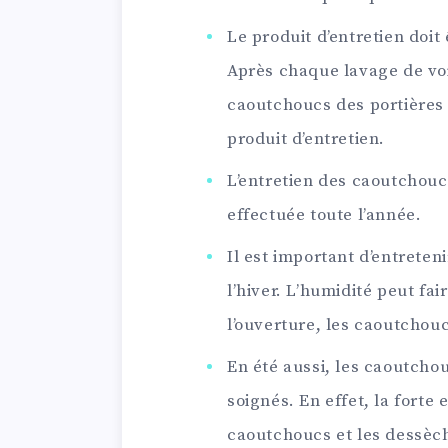
Le produit d’entretien doit 
Après chaque lavage de voit
caoutchoucs des portières 
produit d’entretien.
L’entretien des caoutchoucs
effectuée toute l’année.
Il est important d’entreten
l’hiver. L’humidité peut fai
l’ouverture, les caoutcho
En été aussi, les caoutcho
soignés. En effet, la forte e
caoutchoucs et les dessèc