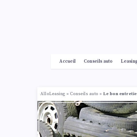
Accueil
Conseils auto
Leasin
AlloLeasing
»
Conseils auto
»
Le bon entreti