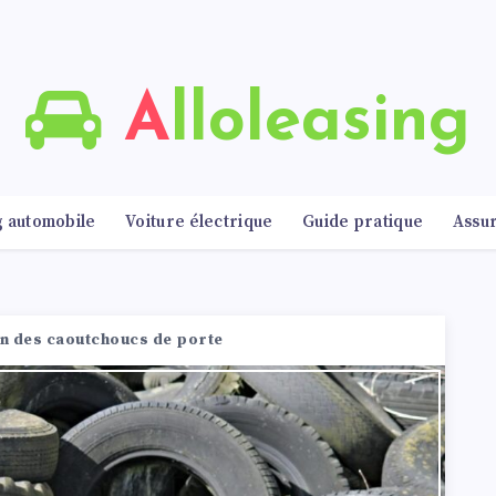
Alloleasing
g automobile
Voiture électrique
Guide pratique
Assu
en des caoutchoucs de porte