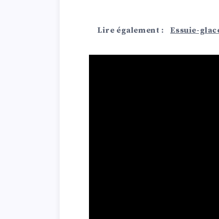
Lire également :
Essuie-glace