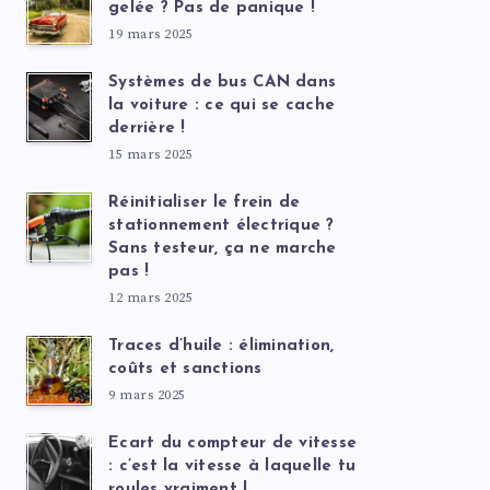
gelée ? Pas de panique !
19 mars 2025
Systèmes de bus CAN dans
la voiture : ce qui se cache
derrière !
15 mars 2025
Réinitialiser le frein de
stationnement électrique ?
Sans testeur, ça ne marche
pas !
12 mars 2025
Traces d’huile : élimination,
coûts et sanctions
9 mars 2025
Ecart du compteur de vitesse
: c’est la vitesse à laquelle tu
roules vraiment !