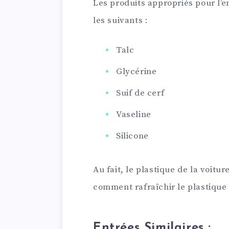
Les produits appropriés pour l’
les suivants :
Talc
Glycérine
Suif de cerf
Vaseline
Silicone
Au fait, le plastique de la voitur
comment rafraîchir le plastique 
Entrées Similaires :