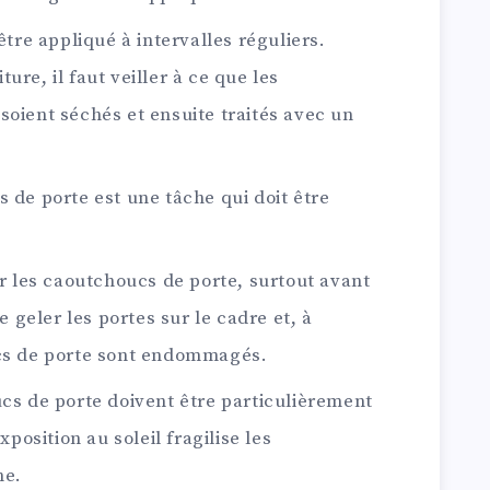
être appliqué à intervalles réguliers.
ure, il faut veiller à ce que les
soient séchés et ensuite traités avec un
 de porte est une tâche qui doit être
ir les caoutchoucs de porte, surtout avant
re geler les portes sur le cadre et, à
ucs de porte sont endommagés.
ucs de porte doivent être particulièrement
xposition au soleil fragilise les
he.