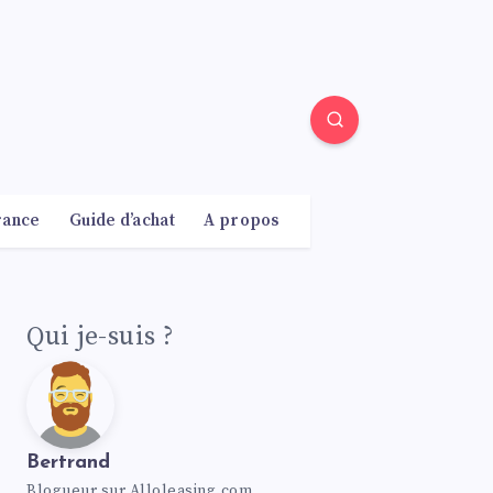
rance
Guide d’achat
A propos
Qui je-suis ?
Bertrand
Blogueur sur Alloleasing.com