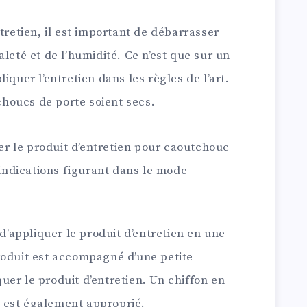
tretien, il est important de débarrasser
leté et de l’humidité. Ce n’est que sur un
iquer l’entretien dans les règles de l’art.
tchoucs de porte soient secs.
uer le produit d’entretien pour caoutchouc
 indications figurant dans le mode
 d’appliquer le produit d’entretien en une
roduit est accompagné d’une petite
uer le produit d’entretien. Un chiffon en
 est également approprié.