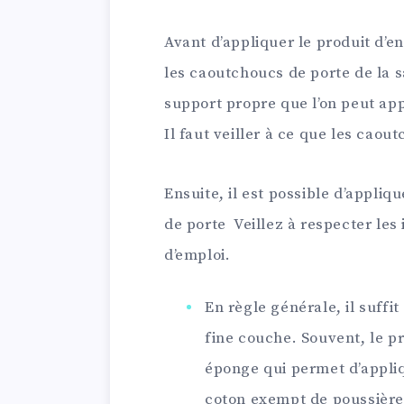
Avant d’appliquer le produit d’en
les caoutchoucs de porte de la sa
support propre que l’on peut appl
Il faut veiller à ce que les caou
Ensuite, il est possible d’appliq
de porte Veillez à respecter les
d’emploi.
En règle générale, il suffit
fine couche. Souvent, le p
éponge qui permet d’appliq
coton exempt de poussière