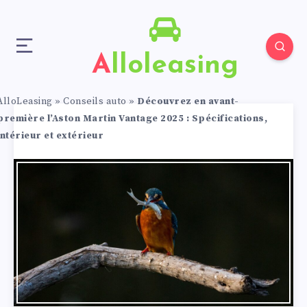
Alloleasing
AlloLeasing
»
Conseils auto
»
Découvrez en avant-
première l’Aston Martin Vantage 2025 : Spécifications,
intérieur et extérieur