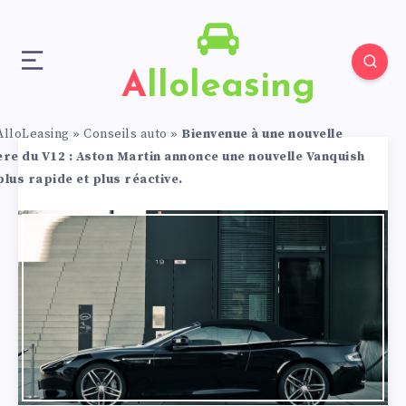
Alloleasing
AlloLeasing
»
Conseils auto
»
Bienvenue à une nouvelle
ère du V12 : Aston Martin annonce une nouvelle Vanquish
plus rapide et plus réactive.