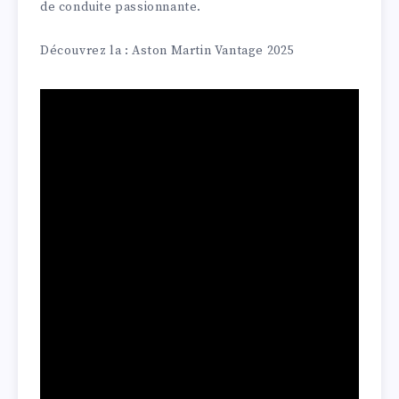
de conduite passionnante.
Découvrez la : Aston Martin Vantage 2025