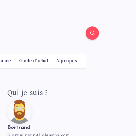
rance
Guide d’achat
A propos
Qui je-suis ?
Bertrand
Blogueur sur Alloleasing.com