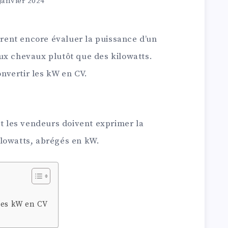
janvier 2024
ent encore évaluer la puissance d’un
ux chevaux plutôt que des kilowatts.
vertir les kW en CV.
et les vendeurs doivent exprimer la
lowatts, abrégés en kW.
les kW en CV