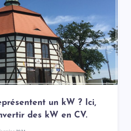
présentent un kW ? Ici,
nvertir des kW en CV.