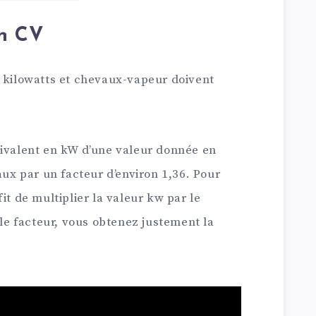
en CV
e kilowatts et chevaux-vapeur doivent
uivalent en kW d’une valeur donnée en
aux par un facteur d’environ 1,36. Pour
it de multiplier la valeur kw par le
 le facteur, vous obtenez justement la