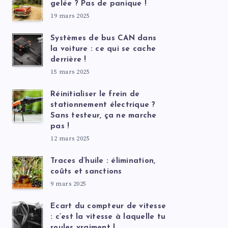
gelée ? Pas de panique !
19 mars 2025
Systèmes de bus CAN dans
la voiture : ce qui se cache
derrière !
15 mars 2025
Réinitialiser le frein de
stationnement électrique ?
Sans testeur, ça ne marche
pas !
12 mars 2025
Traces d’huile : élimination,
coûts et sanctions
9 mars 2025
Ecart du compteur de vitesse
: c’est la vitesse à laquelle tu
roules vraiment !