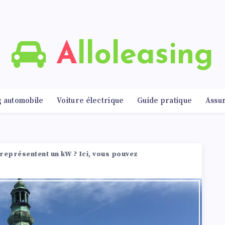
Alloleasing
g automobile
Voiture électrique
Guide pratique
Assu
représentent un kW ? Ici, vous pouvez