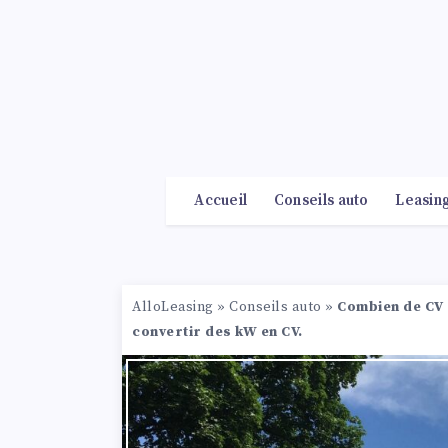
Accueil
Conseils auto
Leasin
AlloLeasing
»
Conseils auto
»
Combien de CV 
convertir des kW en CV.