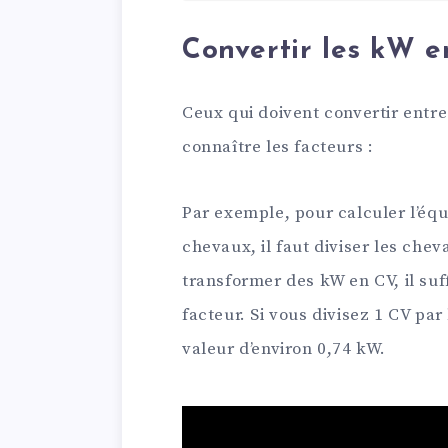
Convertir les kW 
Ceux qui doivent convertir entr
connaître les facteurs :
Par exemple, pour calculer l’éq
chevaux, il faut diviser les chev
transformer des kW en CV, il suff
facteur. Si vous divisez 1 CV par
valeur d’environ 0,74 kW.