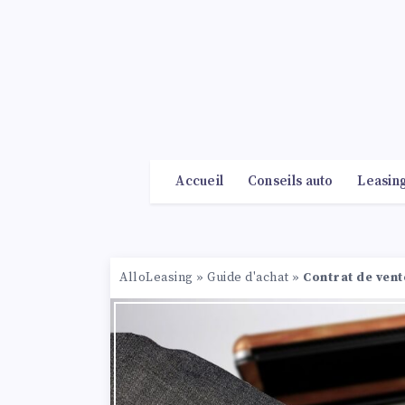
Accueil
Conseils auto
Leasin
AlloLeasing
»
Guide d'achat
»
Contrat de vente