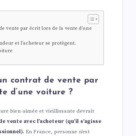
e vente par écrit lors de la vente d’une
ndeur et l’acheteur se protègent.
oiture
un contrat de vente par
nte d’une voiture ?
ure bien-aimée et vieillissante devrait
e vente avec l’acheteur (qu’il s’agisse
ssionnel).
En France, personne n’est