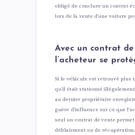
obligé de conclure un contrat é
lors de la vente d’une voiture po
Avec un contrat de
l’acheteur se protè
Si le véhicule est retrouvé plus 
qu’il était stationné illégalemen
au dernier propriétaire enregist
guère d’influence sur ce que l’ac
seul un contrat de vente permet 
déblaiement ou de récupération