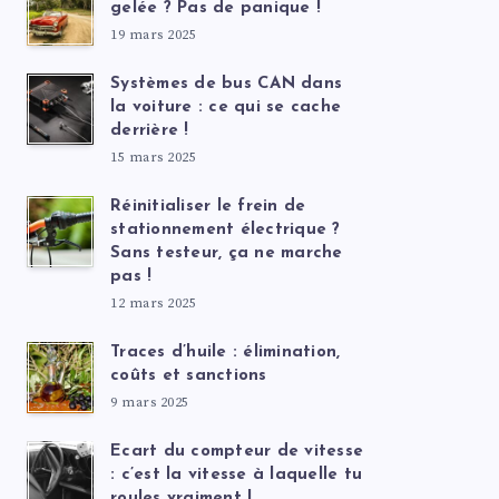
gelée ? Pas de panique !
19 mars 2025
Systèmes de bus CAN dans
la voiture : ce qui se cache
derrière !
15 mars 2025
Réinitialiser le frein de
stationnement électrique ?
Sans testeur, ça ne marche
pas !
12 mars 2025
Traces d’huile : élimination,
coûts et sanctions
9 mars 2025
Ecart du compteur de vitesse
: c’est la vitesse à laquelle tu
roules vraiment !