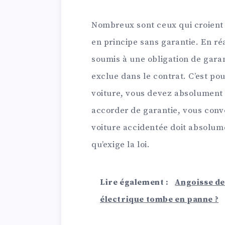
Nombreux sont ceux qui croient 
en principe sans garantie. En ré
soumis à une obligation de garant
exclue dans le contrat. C’est pou
voiture, vous devez absolument v
accorder de garantie, vous conv
voiture accidentée doit absolume
qu’exige la loi.
Lire également :
Angoisse de 
électrique tombe en panne ?