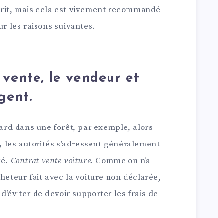
crit, mais cela est vivement recommandé
ur les raisons suivantes.
 vente, le vendeur et
gent.
tard dans une forêt, par exemple, alors
t, les autorités s’adressent généralement
ré.
Contrat vente voiture
. Comme on n’a
heteur fait avec la voiture non déclarée,
d’éviter de devoir supporter les frais de
.