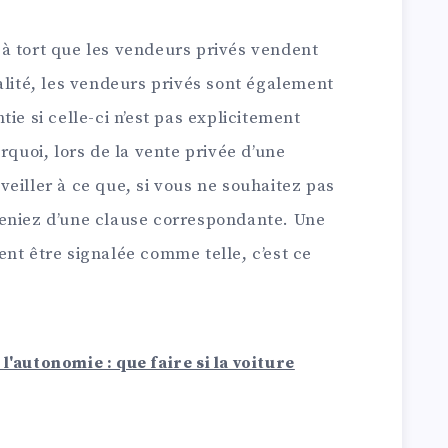
à tort que les vendeurs privés vendent
alité, les vendeurs privés sont également
ie si celle-ci n’est pas explicitement
rquoi, lors de la vente privée d’une
eiller à ce que, si vous ne souhaitez pas
eniez d’une clause correspondante. Une
nt être signalée comme telle, c’est ce
l'autonomie : que faire si la voiture