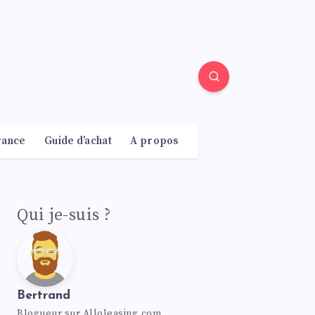
rance
Guide d’achat
A propos
Qui je-suis ?
Bertrand
Blogueur sur Alloleasing.com