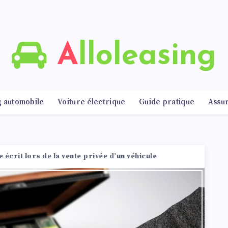
Alloleasing
g automobile
Voiture électrique
Guide pratique
Assu
 écrit lors de la vente privée d’un véhicule