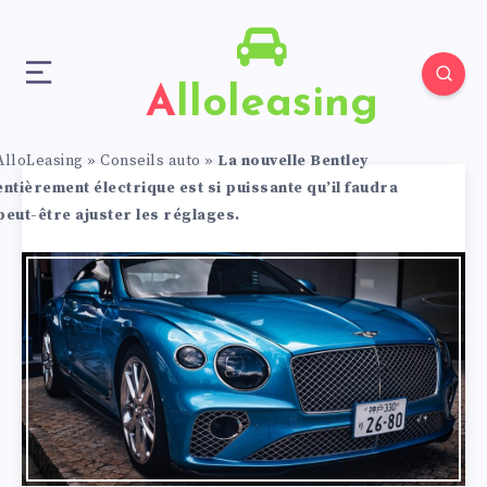
Alloleasing
AlloLeasing
»
Conseils auto
»
La nouvelle Bentley
entièrement électrique est si puissante qu’il faudra
peut-être ajuster les réglages.