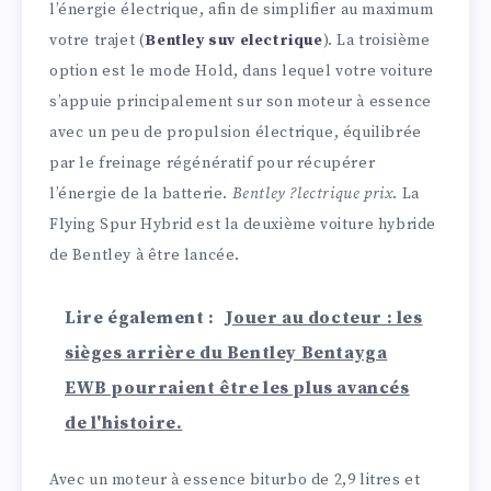
l’énergie électrique, afin de simplifier au maximum
votre trajet (
Bentley suv electrique
). La troisième
option est le mode Hold, dans lequel votre voiture
s’appuie principalement sur son moteur à essence
avec un peu de propulsion électrique, équilibrée
par le freinage régénératif pour récupérer
l’énergie de la batterie.
Bentley ?lectrique prix
. La
Flying Spur Hybrid est la deuxième voiture hybride
de Bentley à être lancée.
Lire également :
Jouer au docteur : les
sièges arrière du Bentley Bentayga
EWB pourraient être les plus avancés
de l'histoire.
Avec un moteur à essence biturbo de 2,9 litres et