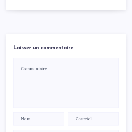
Laisser un commentaire