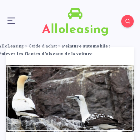
Alloleasing
AlloLeasing
»
Guide d'achat
»
Peinture automobile :
Enlever les fientes d’oiseaux de la voiture