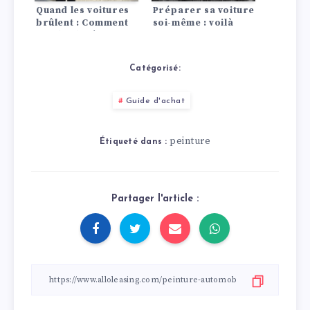
Quand les voitures
Préparer sa voiture
brûlent : Comment
soi-même : voilà
garder la tête
comment faire !
froide !
Catégorisé:
Guide d'achat
peinture
Étiqueté dans :
Partager l'article :