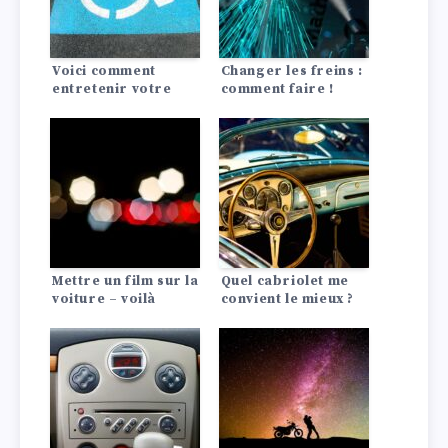
Voici comment
Changer les freins :
entretenir votre
comment faire !
voiture neuve
Mettre un film sur la
Quel cabriolet me
voiture – voilà
convient le mieux ?
comment faire !