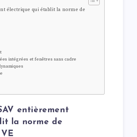
nt électrique qui établit la norme de
t
ées intégrées et fenêtres sans cadre
odynamiques
te
SAV entièrement
lit la norme de
s VE