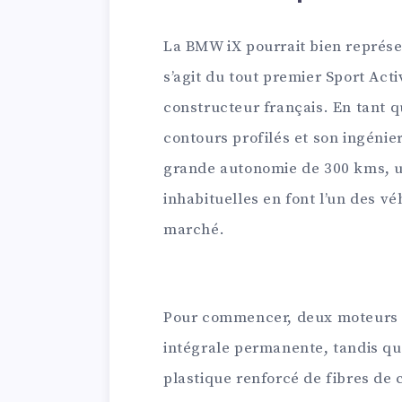
La BMW iX pourrait bien représent
s’agit du tout premier Sport Act
constructeur français. En tant qu
contours profilés et son ingénie
grande autonomie de 300 kms, un
inhabituelles en font l’un des vé
marché.
Pour commencer, deux moteurs é
intégrale permanente, tandis qu
plastique renforcé de fibres de