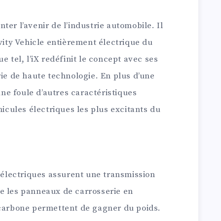
er l’avenir de l’industrie automobile. Il
ivity Vehicle entièrement électrique du
e tel, l’iX redéfinit le concept avec ses
rie de haute technologie. En plus d’une
e foule d’autres caractéristiques
hicules électriques les plus excitants du
lectriques assurent une transmission
e les panneaux de carrosserie en
 carbone permettent de gagner du poids.