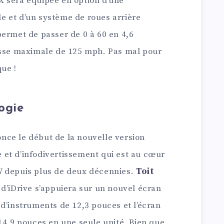
’iX sera équipée en option d’une
 et d’un système de roues arrière
permet de passer de 0 à 60 en 4,6
esse maximale de 125 mph. Pas mal pour
ue !
ogie
ce le début de la nouvelle version
le et d’infodivertissement qui est au cœur
W depuis plus de deux décennies.
Toit
 d’iDrive s’appuiera sur un nouvel écran
d’instruments de 12,3 pouces et l’écran
14,9 pouces en une seule unité. Bien que