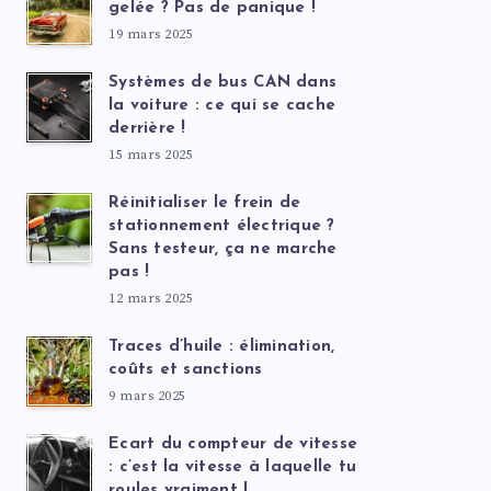
gelée ? Pas de panique !
19 mars 2025
Systèmes de bus CAN dans
la voiture : ce qui se cache
derrière !
15 mars 2025
Réinitialiser le frein de
stationnement électrique ?
Sans testeur, ça ne marche
pas !
12 mars 2025
Traces d’huile : élimination,
coûts et sanctions
9 mars 2025
Ecart du compteur de vitesse
: c’est la vitesse à laquelle tu
roules vraiment !