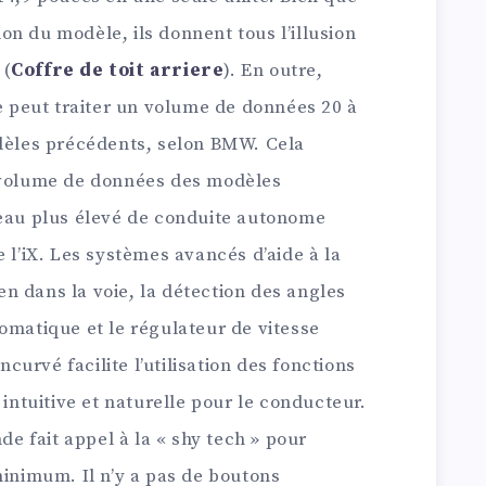
tion du modèle, ils donnent tous l’illusion
 (
Coffre de toit arriere
). En outre,
re peut traiter un volume de données 20 à
odèles précédents, selon BMW. Cela
e volume de données des modèles
veau plus élevé de conduite autonome
 l’iX. Les systèmes avancés d’aide à la
n dans la voie, la détection des angles
omatique et le régulateur de vitesse
incurvé facilite l’utilisation des fonctions
 intuitive et naturelle pour le conducteur.
 fait appel à la « shy tech » pour
minimum. Il n’y a pas de boutons