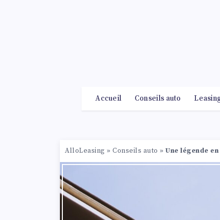
Accueil
Conseils auto
Leasin
AlloLeasing
»
Conseils auto
»
Une légende en