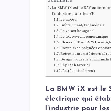
Sommaire
La BMW iX est le SAV entièreme
l’industrie pour les VE
Le moteur
Infotainment/Technologie
Le volant hexagonal
Le toit ouvrant panoramique
Phares LED et BMW Laserligh
Portes avec poignées encastr
Rétroviseurs extérieurs aér
Design moderne et minimalis
Shy Tech Exterior
Entrées similaires :
La BMW iX est le 
électrique qui étab
l’industrie pour le