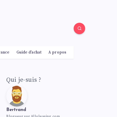
rance
Guide d’achat
A propos
Qui je-suis ?
Bertrand
Blogueur sur Alloleasing.com