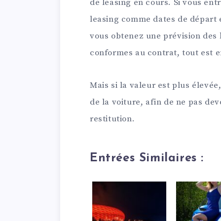
de leasing en cours. Si vous en
leasing comme dates de départ e
vous obtenez une prévision des k
conformes au contrat, tout est e
Mais si la valeur est plus élevée,
de la voiture, afin de ne pas de
restitution.
Entrées Similaires :