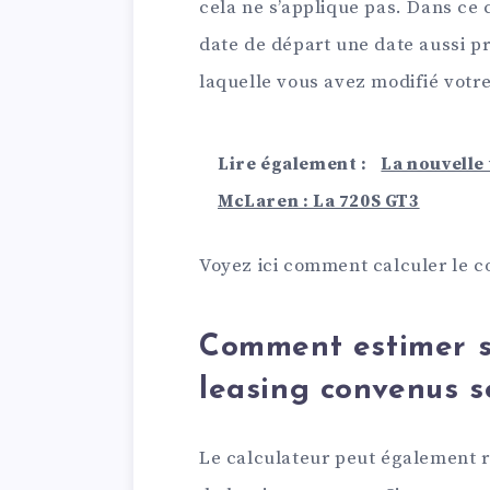
cela ne s’applique pas. Dans ce c
date de départ une date aussi pr
laquelle vous avez modifié vot
Lire également :
La nouvelle
McLaren : La 720S GT3
Voyez ici comment calculer le co
Comment estimer si
leasing convenus s
Le calculateur peut également r