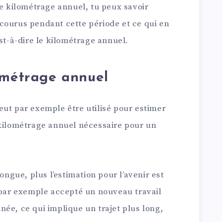
le kilométrage annuel, tu peux savoir
courus pendant cette période et ce qui en
est-à-dire le kilométrage annuel.
ométrage annuel
eut par exemple être utilisé pour estimer
 kilométrage annuel nécessaire pour un
longue, plus l’estimation pour l’avenir est
z par exemple accepté un nouveau travail
ée, ce qui implique un trajet plus long,