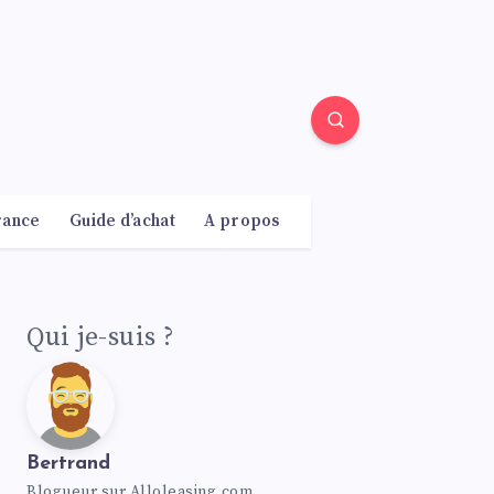
rance
Guide d’achat
A propos
Qui je-suis ?
Bertrand
Blogueur sur Alloleasing.com