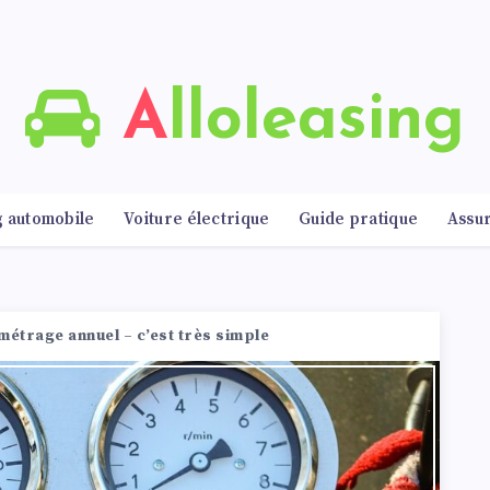
Alloleasing
g automobile
Voiture électrique
Guide pratique
Assu
ométrage annuel – c’est très simple