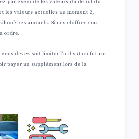
trez par exemple les valeurs du début du
t les valeurs actuelles au moment 2,
ilomètres annuels. Si ces chiffres sont
n ordre.
 vous devez soit limiter l’utilisation future
voir payer un supplément lors de la