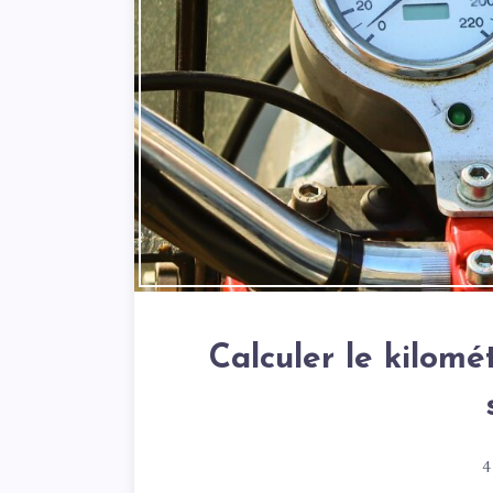
Calculer le kilomé
4