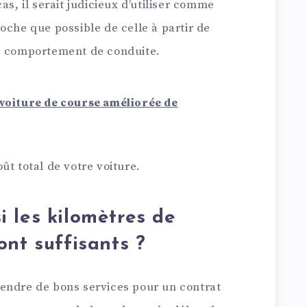
as, il serait judicieux d’utiliser comme
oche que possible de celle à partir de
re comportement de conduite.
 voiture de course améliorée de
ût total de votre voiture.
 les kilomètres de
ont suffisants ?
endre de bons services pour un contrat