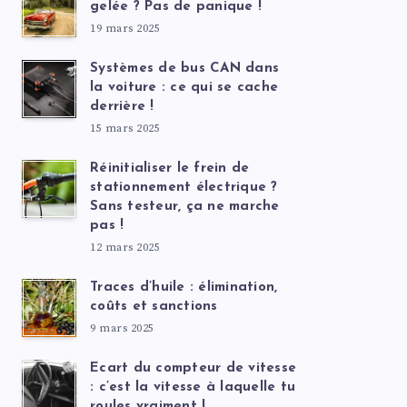
gelée ? Pas de panique !
19 mars 2025
Systèmes de bus CAN dans
la voiture : ce qui se cache
derrière !
15 mars 2025
Réinitialiser le frein de
stationnement électrique ?
Sans testeur, ça ne marche
pas !
12 mars 2025
Traces d’huile : élimination,
coûts et sanctions
9 mars 2025
Ecart du compteur de vitesse
: c’est la vitesse à laquelle tu
roules vraiment !