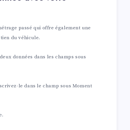
ométrage passé qui offre également une
tien du véhicule.
s deux données dans les champs sous
inscrivez-le dans le champ sous Moment
e.