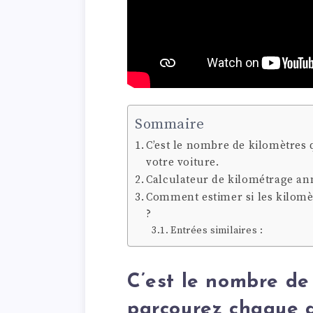
Sommaire
C’est le nombre de kilomètres
votre voiture.
Calculateur de kilométrage an
Comment estimer si les kilomè
?
Entrées similaires :
C’est le nombre de
parcourez chaque 