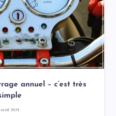
trage annuel – c’est très
simple
 avril 2024