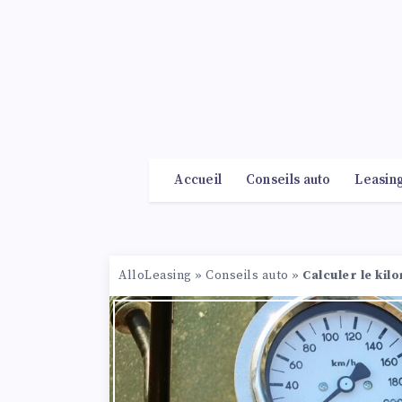
Accueil
Conseils auto
Leasin
AlloLeasing
»
Conseils auto
»
Calculer le kil