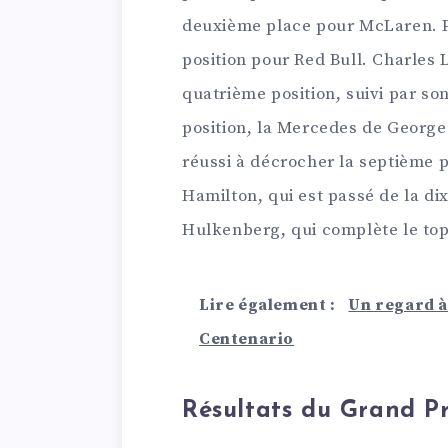
deuxième place pour McLaren. P
position pour Red Bull. Charles L
quatrième position, suivi par so
position, la Mercedes de George
réussi à décrocher la septième p
Hamilton, qui est passé de la di
Hulkenberg, qui complète le top
Lire également :
Un regard à
Centenario
Résultats du Grand P