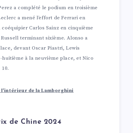
erez a complété le podium en troisième
eclerc a mené l’effort de Ferrari en
n coéquipier Carlos Sainz en cinquième
 Russell terminant sixième. Alonso a
lace, devant Oscar Piastri, Lewis
x-huitième à la neuvième place, et Nico
 10.
 l'intérieur de la Lamborghini
rix de Chine 2024