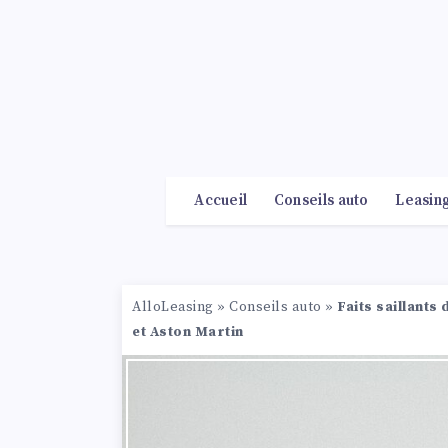
Accueil
Conseils auto
Leasin
AlloLeasing
»
Conseils auto
»
Faits saillants
et Aston Martin