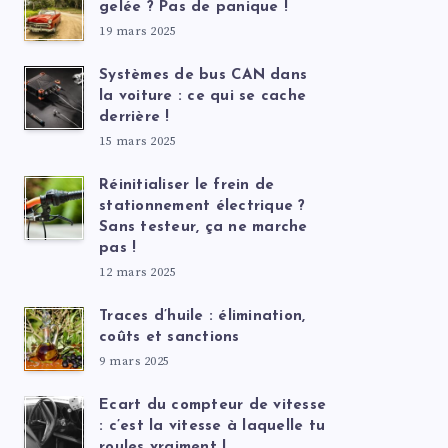
gelée ? Pas de panique !
19 mars 2025
Systèmes de bus CAN dans
la voiture : ce qui se cache
derrière !
15 mars 2025
Réinitialiser le frein de
stationnement électrique ?
Sans testeur, ça ne marche
pas !
12 mars 2025
Traces d’huile : élimination,
coûts et sanctions
9 mars 2025
Ecart du compteur de vitesse
: c’est la vitesse à laquelle tu
roules vraiment !