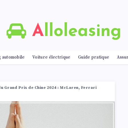
Alloleasing
g automobile
Voiture électrique
Guide pratique
Assu
 du Grand Prix de Chine 2024 : McLaren, Ferrari