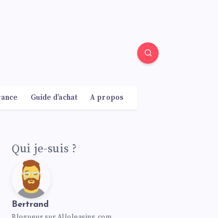
rance
Guide d’achat
A propos
Qui je-suis ?
Bertrand
Blogueur sur Alloleasing.com