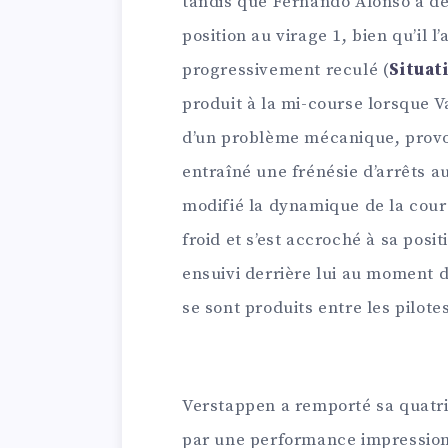
tandis que Fernando Alonso a d
position au virage 1, bien qu’il 
progressivement reculé (
Situat
produit à la mi-course lorsque Va
d’un problème mécanique, provoq
entraîné une frénésie d’arrêts 
modifié la dynamique de la cour
froid et s’est accroché à sa posit
ensuivi derrière lui au moment 
se sont produits entre les pilote
Verstappen a remporté sa quatriè
par une performance impression