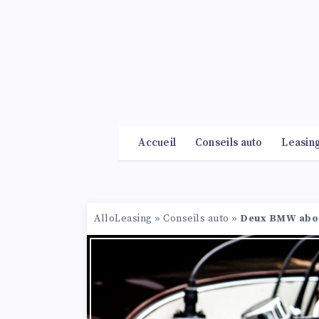
Accueil
Conseils auto
Leasin
AlloLeasing
»
Conseils auto
»
Deux BMW abord