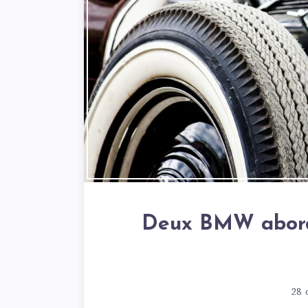
Deux BMW aborda
28 