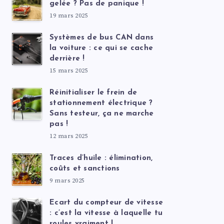
gelée ? Pas de panique !
19 mars 2025
Systèmes de bus CAN dans
la voiture : ce qui se cache
derrière !
15 mars 2025
Réinitialiser le frein de
stationnement électrique ?
Sans testeur, ça ne marche
pas !
12 mars 2025
Traces d’huile : élimination,
coûts et sanctions
9 mars 2025
Ecart du compteur de vitesse
: c’est la vitesse à laquelle tu
roules vraiment !