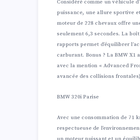
Considéré comme un véhicule d’ac
puissance, une allure sportive 
moteur de 228 chevaux offre une
seulement 6,3 secondes. La boît
rapports permet d’équilibrer l’a
carburant. Bonus ? La BMW X1 a r
avec la mention « Advanced Fro
avancée des collisions frontales)
BMW 320i Parise
Avec une consommation de 71 kms
respectueuse de l’environnement
un moteur puissant et un équilib