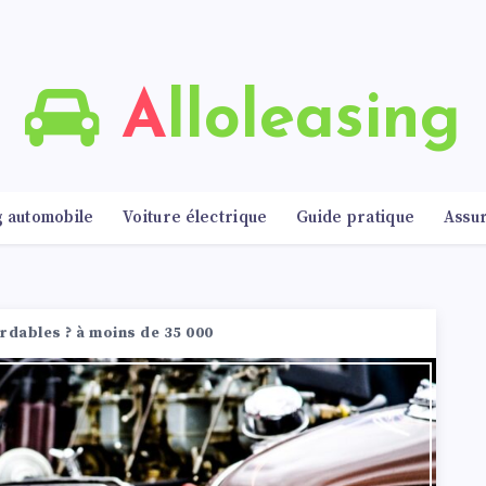
Alloleasing
g automobile
Voiture électrique
Guide pratique
Assu
ables ? à moins de 35 000