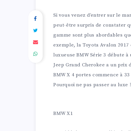
Si vous venez d’entrer sur le ma
peut-être surpris de constater 
gamme sont plus abordables que
exemple, la Toyota Avalon 2017 
luxueuse BMW Série 3 débute à 
Jeep Grand Cherokee a un prix d
BMW X 4 portes commence à 33 1
Pourquoi ne pas passer au luxe 
BMW X1