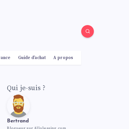
rance
Guide d’achat
A propos
Qui je-suis ?
Bertrand
Blogueur sur Alloleasing.com