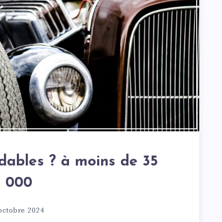
bles ? à moins de 35
000
octobre 2024