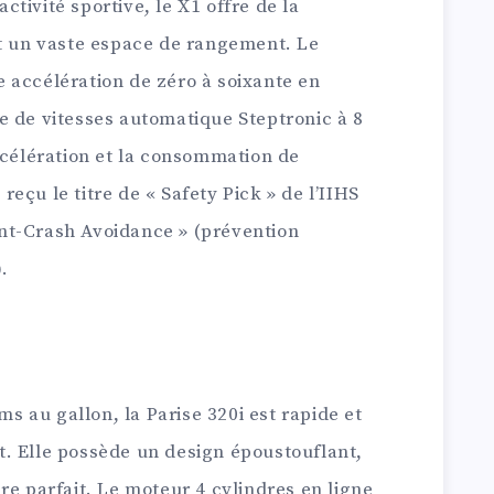
tivité sportive, le X1 offre de la
et un vaste espace de rangement. Le
 accélération de zéro à soixante en
e de vitesses automatique Steptronic à 8
ccélération et la consommation de
eçu le titre de « Safety Pick » de l’IIHS
nt-Crash Avoidance » (prévention
.
 au gallon, la Parise 320i est rapide et
. Elle possède un design époustouflant,
re parfait. Le moteur 4 cylindres en ligne