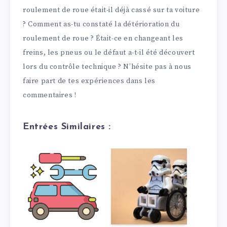
roulement de roue était-il déjà cassé sur ta voiture
? Comment as-tu constaté la détérioration du
roulement de roue ? Était-ce en changeant les
freins, les pneus ou le défaut a-t-il été découvert
lors du contrôle technique ? N’hésite pas à nous
faire part de tes expériences dans les
commentaires !
Entrées Similaires :