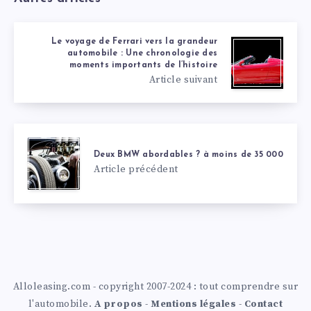
Le voyage de Ferrari vers la grandeur
automobile : Une chronologie des
moments importants de l’histoire
Article suivant
Deux BMW abordables ? à moins de 35 000
Article précédent
Alloleasing.com - copyright 2007-2024 : tout comprendre sur
l'automobile.
A propos
-
Mentions légales
-
Contact