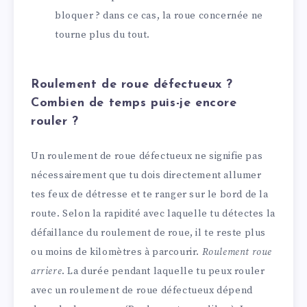
bloquer ? dans ce cas, la roue concernée ne
tourne plus du tout.
Roulement de roue défectueux ?
Combien de temps puis-je encore
rouler ?
Un roulement de roue défectueux ne signifie pas
nécessairement que tu dois directement allumer
tes feux de détresse et te ranger sur le bord de la
route. Selon la rapidité avec laquelle tu détectes la
défaillance du roulement de roue, il te reste plus
ou moins de kilomètres à parcourir.
Roulement roue
arriere
. La durée pendant laquelle tu peux rouler
avec un roulement de roue défectueux dépend