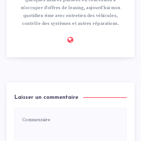
quelques années passées en concession à
m'occuper d'offres de leasing, aujourd'hui mon
quotidien rime avec entretien des véhicules,
contrôle des systèmes et autres réparations.
Laisser un commentaire