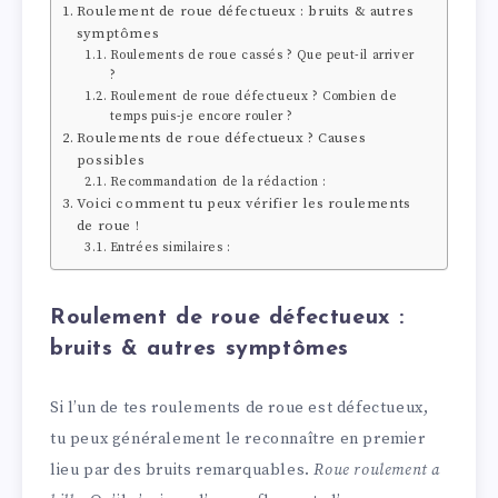
Roulement de roue défectueux : bruits & autres
symptômes
Roulements de roue cassés ? Que peut-il arriver
?
Roulement de roue défectueux ? Combien de
temps puis-je encore rouler ?
Roulements de roue défectueux ? Causes
possibles
Recommandation de la rédaction :
Voici comment tu peux vérifier les roulements
de roue !
Entrées similaires :
Roulement de roue défectueux :
bruits & autres symptômes
Si l’un de tes roulements de roue est défectueux,
tu peux généralement le reconnaître en premier
lieu par des bruits remarquables.
Roue roulement a