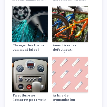
12 Symptômes,
prendre ces
13 Causes
symptômes au
sérieux
Changer les freins :
Amortisseurs
comment faire !
défectueux :
symptômes
conséquences
Ta voiture ne
Arbre de
démarre pas : Voici
transmission
les 10 causes les
défectueux ?