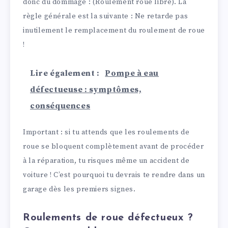
donc du dommage : (Roulement roue libre). La
règle générale est la suivante : Ne retarde pas
inutilement le remplacement du roulement de roue
!
Lire également :
Pompe à eau
défectueuse : symptômes,
conséquences
Important : si tu attends que les roulements de
roue se bloquent complètement avant de procéder
à la réparation, tu risques même un accident de
voiture ! C’est pourquoi tu devrais te rendre dans un
garage dès les premiers signes.
Roulements de roue défectueux ?