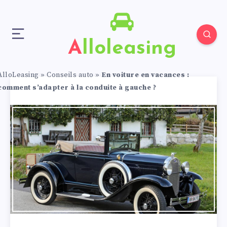
Alloleasing
AlloLeasing
»
Conseils auto
»
En voiture en vacances :
comment s’adapter à la conduite à gauche ?