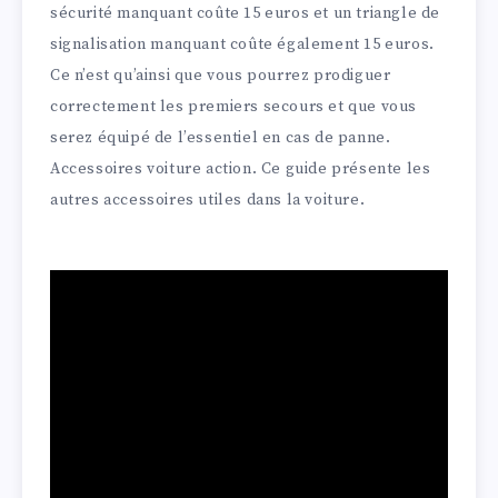
sécurité manquant coûte 15 euros et un triangle de
signalisation manquant coûte également 15 euros.
Ce n’est qu’ainsi que vous pourrez prodiguer
correctement les premiers secours et que vous
serez équipé de l’essentiel en cas de panne.
Accessoires voiture action. Ce guide présente les
autres accessoires utiles dans la voiture.