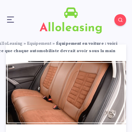
Alloleasing
AlloLeasing
»
Equipement
»
Équipement en voiture : voici
ce que chaque automobiliste devrait avoir sous la main