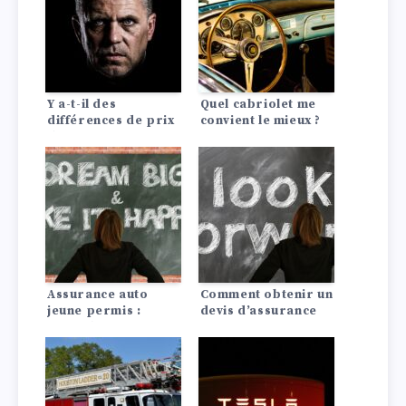
Y a-t-il des
Quel cabriolet me
différences de prix
convient le mieux ?
d’assurance auto
entre les Lada?
Assurance auto
Comment obtenir un
jeune permis :
devis d’assurance
conseils pour payer
auto pagani?
moins cher