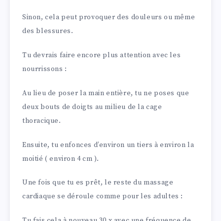
Sinon, cela peut provoquer des douleurs ou même
des blessures.
Tu devrais faire encore plus attention avec les
nourrissons :
Au lieu de poser la main entière, tu ne poses que
deux bouts de doigts au milieu de la cage
thoracique.
Ensuite, tu enfonces d’environ un tiers à environ la
moitié ( environ 4 cm ).
Une fois que tu es prêt, le reste du massage
cardiaque se déroule comme pour les adultes :
Tu fais cela à nouveau 30 x avec une fréquence de