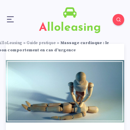
Alloleasing
AlloLeasing
»
Guide pratique
»
Massage cardiaque : le
bon comportement en cas d’urgence