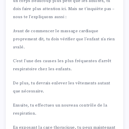
un corps beaucoup plus petit que les adultes, tu
dois faire plus attention ici. Mais ne t’inquiète pas –
nous te l’expliquons aussi :
Avant de commencer le massage cardiaque
proprement dit, tu dois vérifier que l’enfant n’a rien
avalé.
C’est l’une des causes les plus fréquentes d’arrêt
respiratoire chez les enfants.
De plus, tu devrais enlever les vêtements autant
que nécessaire.
Ensuite, tu effectues un nouveau contrôle de la
respiration.
En exposant la cage thoracique, tu peux maintenant