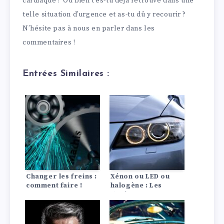
cardiaque ? Ou bien t’es-tu déjà retrouvé dans une
telle situation d’urgence et as-tu dû y recourir ?
N’hésite pas à nous en parler dans les
commentaires !
Entrées Similaires :
Changer les freins :
Xénon ou LED ou
comment faire !
halogène : Les
différences en un
coup d’œil !