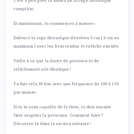
C’est à peu près le milieu de la cage thoracique
complète.
Et maintenant, tu commences à masser :
Enfonce la cage thoracique d’environ 5 cm ( 6 cm au
maximum ) avec les bras tendus et relâche ensuite.
Veille à ce que la durée de pression et de
relâchement soit identique !
Tu fais cela 30 fois avec une fréquence de 100 à 120
par minute.
Si tu te sens capable de le faire, tu dois ensuite
faire respirer la personne. Comment faire ?
Découvre-le dans la section suivante !