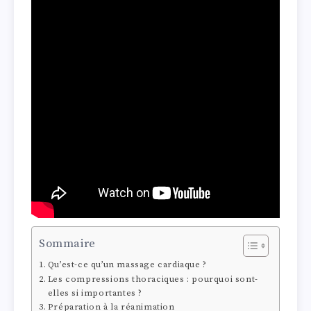
Sommaire
Qu’est-ce qu’un massage cardiaque ?
Les compressions thoraciques : pourquoi sont-
elles si importantes ?
Préparation à la réanimation