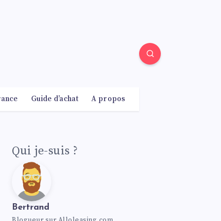
rance
Guide d’achat
A propos
Qui je-suis ?
Bertrand
Blogueur sur Alloleasing.com