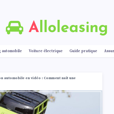
Alloleasing
g automobile
Voiture électrique
Guide pratique
Assu
on automobile en vidéo : Comment naît une