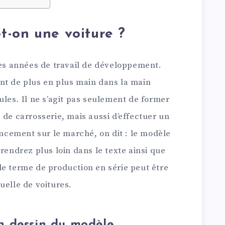
-on une voiture ?
des années de travail de développement.
nt de plus en plus main dans la main
ules. Il ne s’agit pas seulement de former
 de carrosserie, mais aussi d’effectuer un
lancement sur le marché, on dit : le modèle
rendrez plus loin dans le texte ainsi que
le terme de production en série peut être
uelle de voitures.
n dessin du modèle