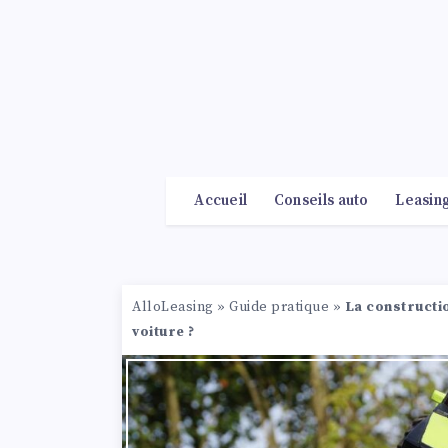
Accueil
Conseils auto
Leasin
AlloLeasing
»
Guide pratique
»
La constructi
voiture ?