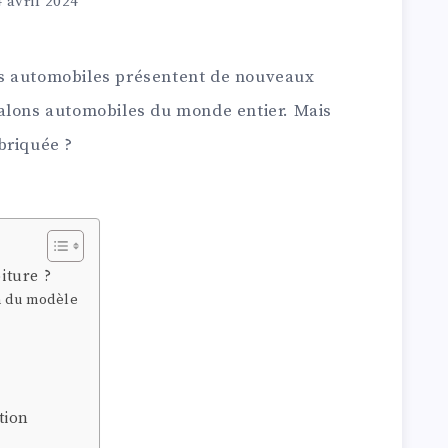
 avril 2024
s automobiles présentent de nouveaux
alons automobiles du monde entier. Mais
briquée ?
iture ?
n du modèle
tion