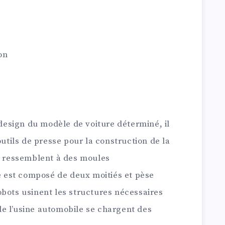
on
 design du modèle de voiture déterminé, il
outils de presse pour la construction de la
se ressemblent à des moules
est composé de deux moitiés et pèse
obots usinent les structures nécessaires
e l’usine automobile se chargent des