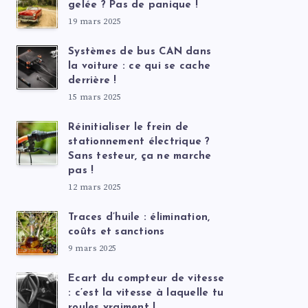
gelée ? Pas de panique !
19 mars 2025
Systèmes de bus CAN dans
la voiture : ce qui se cache
derrière !
15 mars 2025
Réinitialiser le frein de
stationnement électrique ?
Sans testeur, ça ne marche
pas !
12 mars 2025
Traces d’huile : élimination,
coûts et sanctions
9 mars 2025
Ecart du compteur de vitesse
: c’est la vitesse à laquelle tu
roules vraiment !