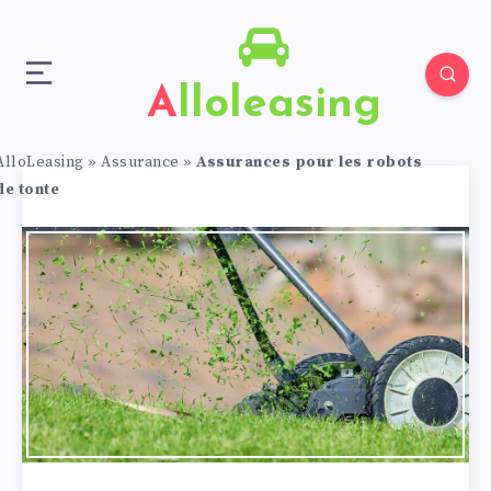
Alloleasing
AlloLeasing
»
Assurance
»
Assurances pour les robots
de tonte